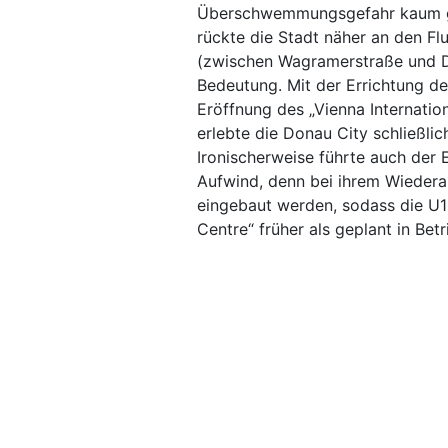
Überschwemmungsgefahr kaum gen
rückte die Stadt näher an den Fl
(zwischen Wagramerstraße und 
Bedeutung. Mit der Errichtung d
Eröffnung des „Vienna Internatio
erlebte die Donau City schließli
Ironischerweise führte auch der 
Aufwind, denn bei ihrem Wiedera
eingebaut werden, sodass die U1-
Centre“ früher als geplant in Bet