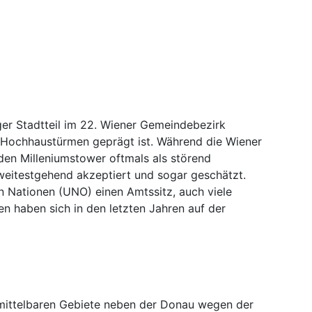
nger Stadtteil im 22. Wiener Gemeindebezirk
 Hochhaustürmen geprägt ist. Während die Wiener
den Milleniumstower oftmals als störend
weitestgehend akzeptiert und sogar geschätzt.
en Nationen (UNO) einen Amtssitz, auch viele
en haben sich in den letzten Jahren auf der
mittelbaren Gebiete neben der Donau wegen der