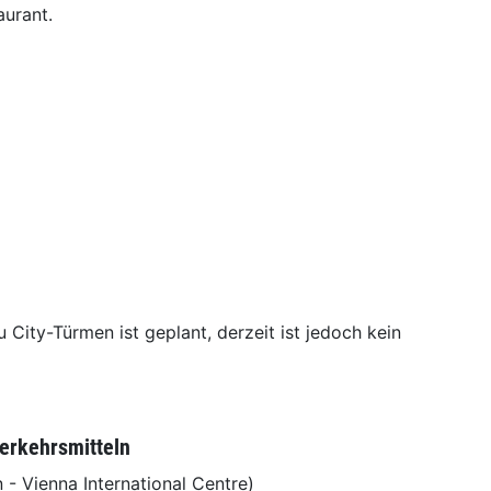
aurant.
City-Türmen ist geplant, derzeit ist jedoch kein
Verkehrsmitteln
 - Vienna International Centre)