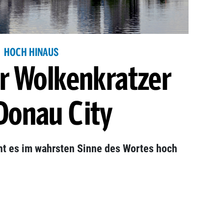
HOCH HINAUS
r Wolkenkratzer
Donau City
ht es im wahrsten Sinne des Wortes hoch