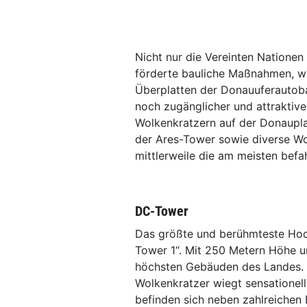
Nicht nur die Vereinten Nationen
förderte bauliche Maßnahmen, wi
Überplatten der Donauuferautoba
noch zugänglicher und attraktive
Wolkenkratzern auf der Donauplat
der Ares-Tower sowie diverse Wo
mittlerweile die am meisten bef
DC-Tower
Das größte und berühmteste Hoch
Tower 1“. Mit 250 Metern Höhe u
höchsten Gebäuden des Landes. 
Wolkenkratzer wiegt sensationel
befinden sich neben zahlreichen B