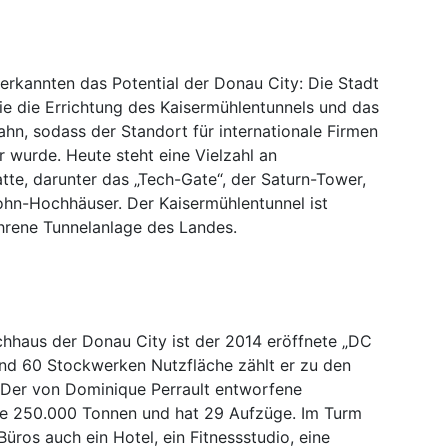
 erkannten das Potential der Donau City: Die Stadt
e die Errichtung des Kaisermühlentunnels und das
hn, sodass der Standort für internationale Firmen
r wurde. Heute steht eine Vielzahl an
te, darunter das „Tech-Gate“, der Saturn-Tower,
hn-Hochhäuser. Der Kaisermühlentunnel ist
ahrene Tunnelanlage des Landes.
haus der Donau City ist der 2014 eröffnete „DC
nd 60 Stockwerken Nutzfläche zählt er zu den
Der von Dominique Perrault entworfene
le 250.000 Tonnen und hat 29 Aufzüge. Im Turm
üros auch ein Hotel, ein Fitnessstudio, eine