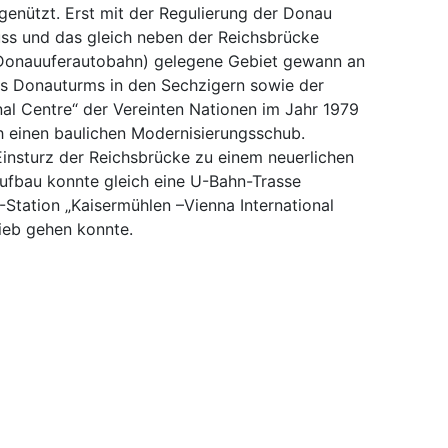
ützt. Erst mit der Regulierung der Donau
uss und das gleich neben der Reichsbrücke
Donauuferautobahn) gelegene Gebiet gewann an
es Donauturms in den Sechzigern sowie der
nal Centre“ der Vereinten Nationen im Jahr 1979
ch einen baulichen Modernisierungsschub.
Einsturz der Reichsbrücke zu einem neuerlichen
ufbau konnte gleich eine U-Bahn-Trasse
Station „Kaisermühlen –Vienna International
rieb gehen konnte.