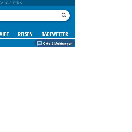
RADIO AUSTRIA
VICE
REISEN
BADEWETTER
Orte & Meldungen