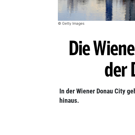
© Getty Images
Die Wiene
der 
In der Wiener Donau City ge
hinaus.