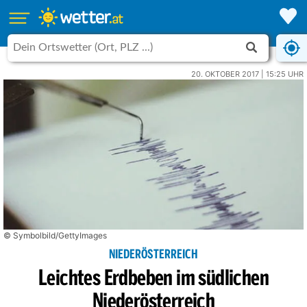
20. OKTOBER 2017 | 15:25 UHR
© Symbolbild/GettyImages
NIEDERÖSTERREICH
Leichtes Erdbeben im südlichen
Niederösterreich