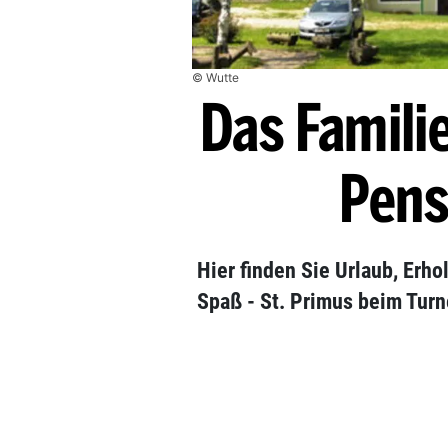
© Wutte
Das Familie
Pens
Hier finden Sie Urlaub, Erh
Spaß - St. Primus beim Tur