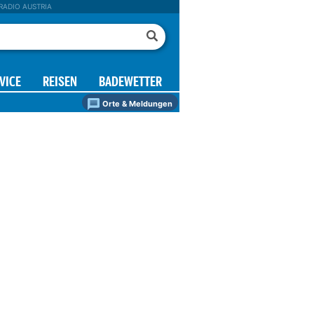
RADIO AUSTRIA
VICE
REISEN
BADEWETTER
Orte & Meldungen