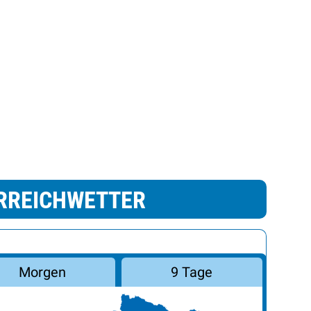
RREICHWETTER
Morgen
9 Tage