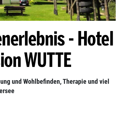
nerlebnis - Hotel
ion WUTTE
olung und Wohlbefinden, Therapie und viel
nersee