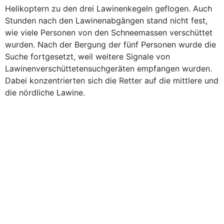
Helikoptern zu den drei Lawinenkegeln geflogen. Auch
Stunden nach den Lawinenabgängen stand nicht fest,
wie viele Personen von den Schneemassen verschüttet
wurden. Nach der Bergung der fünf Personen wurde die
Suche fortgesetzt, weil weitere Signale von
Lawinenverschüttetensuchgeräten empfangen wurden.
Dabei konzentrierten sich die Retter auf die mittlere und
die nördliche Lawine.