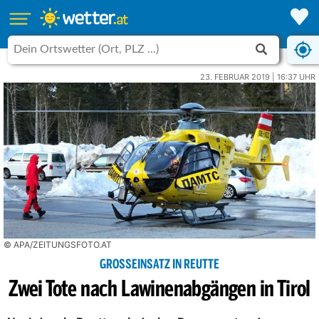
23. FEBRUAR 2019 | 16:37 UHR
© APA/ZEITUNGSFOTO.AT
GROSSEINSATZ IN REUTTE
Zwei Tote nach Lawinenabgängen in Tirol