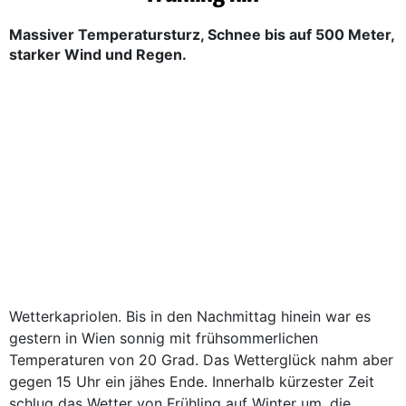
Massiver Temperatursturz, Schnee bis auf 500 Meter,
starker Wind und Regen.
Wetterkapriolen. Bis in den Nachmittag hinein war es
gestern in Wien sonnig mit frühsommerlichen
Temperaturen von 20 Grad. Das Wetterglück nahm aber
gegen 15 Uhr ein jähes Ende. Innerhalb kürzester Zeit
schlug das Wetter von Frühling auf Winter um, die