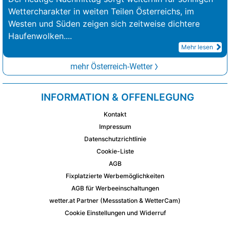
Wettercharakter in weiten Teilen Österreichs, im
Westen und Süden zeigen sich zeitweise dichtere
Haufenwolken.
...
Mehr lesen
mehr Österreich-Wetter
INFORMATION & OFFENLEGUNG
Kontakt
Impressum
Datenschutzrichtlinie
Cookie-Liste
AGB
Fixplatzierte Werbemöglichkeiten
AGB für Werbeeinschaltungen
wetter.at Partner (Messstation & WetterCam)
Cookie Einstellungen und Widerruf