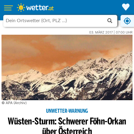
03. MÄRZ 2017 | 07:00 UHR
© APA (Archiv)
UNWETTER-WARNUNG
Wüsten-Sturm: Schwerer Föhn-Orkan
über Österreich