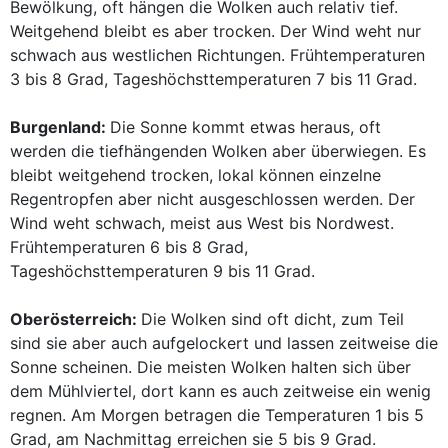
Bewölkung, oft hängen die Wolken auch relativ tief.
Weitgehend bleibt es aber trocken. Der Wind weht nur
schwach aus westlichen Richtungen. Frühtemperaturen
3 bis 8 Grad, Tageshöchsttemperaturen 7 bis 11 Grad.
Burgenland:
Die Sonne kommt etwas heraus, oft
werden die tiefhängenden Wolken aber überwiegen. Es
bleibt weitgehend trocken, lokal können einzelne
Regentropfen aber nicht ausgeschlossen werden. Der
Wind weht schwach, meist aus West bis Nordwest.
Frühtemperaturen 6 bis 8 Grad,
Tageshöchsttemperaturen 9 bis 11 Grad.
Oberösterreich:
Die Wolken sind oft dicht, zum Teil
sind sie aber auch aufgelockert und lassen zeitweise die
Sonne scheinen. Die meisten Wolken halten sich über
dem Mühlviertel, dort kann es auch zeitweise ein wenig
regnen. Am Morgen betragen die Temperaturen 1 bis 5
Grad, am Nachmittag erreichen sie 5 bis 9 Grad.