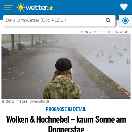
09. NOVEMBER 2017 | 06:32 UHR
© Getty Images (Symbolbild)
PROGNOSE IM DETAIL
Wolken & Hochnebel – kaum Sonne am
Donnerstag