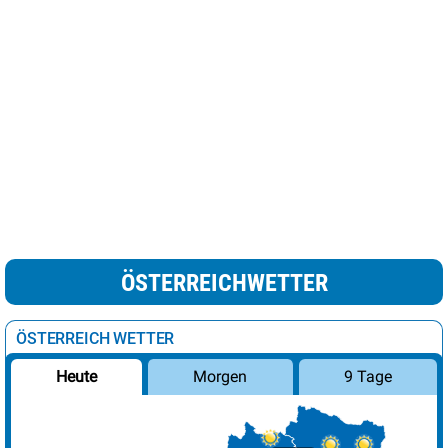
ÖSTERREICHWETTER
ÖSTERREICH WETTER
Morgen
9 Tage
Heute