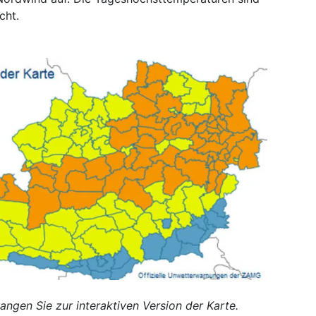
cht.
langen Sie zur interaktiven Version der Karte.