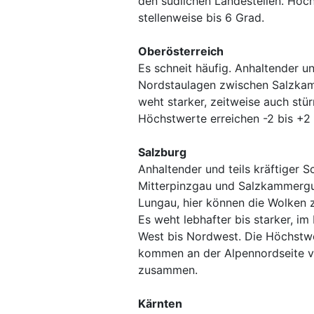
den südlichen Landesteilen. Höc
stellenweise bis 6 Grad.
Oberösterreich
Es schneit häufig. Anhaltender und
Nordstaulagen zwischen Salzkam
weht starker, zeitweise auch stü
Höchstwerte erreichen -2 bis +2
Salzburg
Anhaltender und teils kräftiger S
Mitterpinzgau und Salzkammergut
Lungau, hier können die Wolken 
Es weht lebhafter bis starker, i
West bis Nordwest. Die Höchstwe
kommen an der Alpennordseite ve
zusammen.
Kärnten