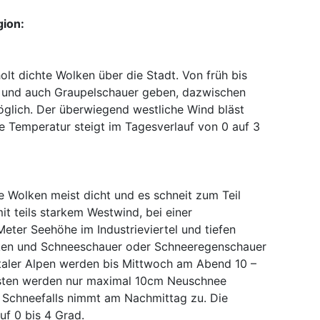
gion:
lt dichte Wolken über die Stadt. Von früh bis
- und auch Graupelschauer geben, dazwischen
öglich. Der überwiegend westliche Wind bläst
ie Temperatur steigt im Tagesverlauf von 0 auf 3
e Wolken meist dicht und es schneit zum Teil
it teils starkem Westwind, bei einer
eter Seehöhe im Industrieviertel und tiefen
ken und Schneeschauer oder Schneeregenschauer
staler Alpen werden bis Mittwoch am Abend 10 –
sten werden nur maximal 10cm Neuschnee
es Schneefalls nimmt am Nachmittag zu. Die
uf 0 bis 4 Grad.