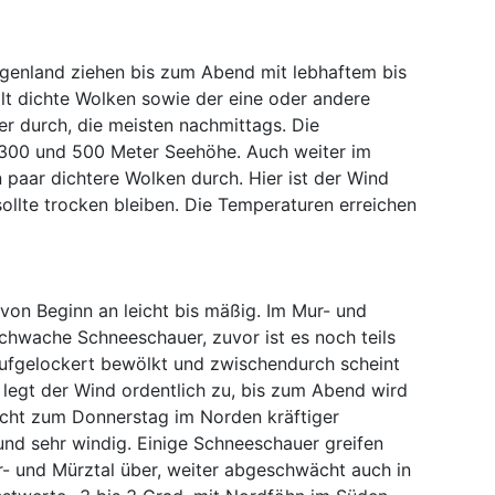
rgenland ziehen bis zum Abend mit lebhaftem bis
t dichte Wolken sowie der eine oder andere
 durch, die meisten nachmittags. Die
 300 und 500 Meter Seehöhe. Auch weiter im
 paar dichtere Wolken durch. Hier ist der Wind
ollte trocken bleiben. Die Temperaturen erreichen
 von Beginn an leicht bis mäßig. Im Mur- und
chwache Schneeschauer, zuvor ist es noch teils
 aufgelockert bewölkt und zwischendurch scheint
 legt der Wind ordentlich zu, bis zum Abend wird
Nacht zum Donnerstag im Norden kräftiger
und sehr windig. Einige Schneeschauer greifen
r- und Mürztal über, weiter abgeschwächt auch in