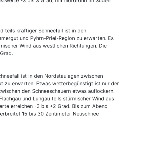
hstwerte -3 bis 3 Grad, mit Nordföhn im Süden
 teils kräftiger Schneefall ist in den
mergut und Pyhrn-Priel-Region zu erwarten. Es
rmischer Wind aus westlichen Richtungen. Die
 Grad.
chneefall ist in den Nordstaulagen zwischen
 zu erwarten. Etwas wetterbegünstigt ist nur der
zwischen den Schneeschauern etwas auflockern.
m Flachgau und Lungau teils stürmischer Wind aus
rte erreichen -3 bis +2 Grad. Bis zum Abend
rbreitet 15 bis 30 Zentimeter Neuschnee