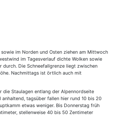
 sowie im Norden und Osten ziehen am Mittwoch
dwestwind im Tagesverlauf dichte Wolken sowie
durch. Die Schneefallgrenze liegt zwischen
he. Nachmittags ist örtlich auch mit
r die Staulagen entlang der Alpennordseite
l anhaltend, tagsüber fallen hier rund 10 bis 20
auptkamm etwas weniger. Bis Donnerstag früh
meter, stellenweise 40 bis 50 Zentimeter