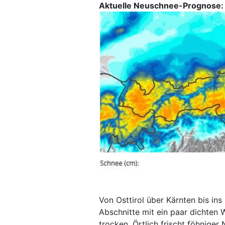
Aktuelle Neuschnee-Prognose:
Von Osttirol über Kärnten bis i
Abschnitte mit ein paar dichten 
trocken. Örtlich frischt föhnige