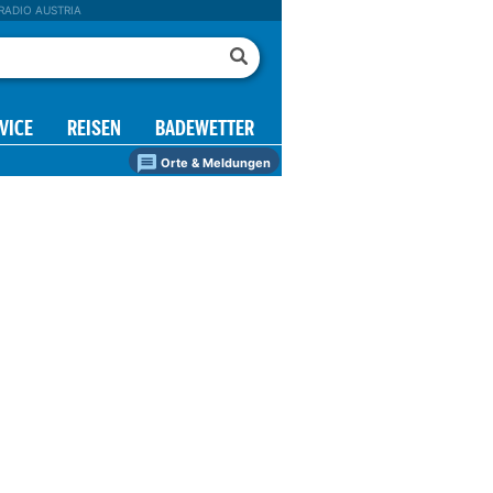
RADIO AUSTRIA
VICE
REISEN
BADEWETTER
Orte & Meldungen