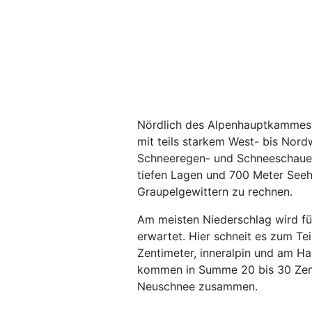
Nördlich des Alpenhauptkammes
mit teils starkem West- bis Nor
Schneeregen- und Schneeschauer 
tiefen Lagen und 700 Meter Seehö
Graupelgewittern zu rechnen.
Am meisten Niederschlag wird fü
erwartet. Hier schneit es zum Tei
Zentimeter, inneralpin und am H
kommen in Summe 20 bis 30 Zenti
Neuschnee zusammen.