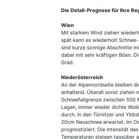
Die Detail-Prognose für Ihre Re
Wien
Mit starkem Wind ziehen wiederho
spät kann es wiederholt Schnee
sind kurze sonnige Abschnitte m
dabei mit sehr kräftigen Böen. D
Grad.
Niederösterreich
An der Alpennordseite bleiben di
anhaltend. Überall sonst ziehen m
Schneefallgrenze zwischen 500 M
Lagen, immer wieder dichte Wol
durch. In den Türnitzer und Ybb
20cm Neuschnee erwartet. Im O
prognostiziert. Die Intensität d
Temperaturen steigen tagsüber a