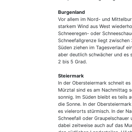
Burgenland
Vor allem im Nord- und Mittelbu
starkem Wind aus West wiederhol
Schneeregen- oder Schneeschauer
Schneefallgrenze liegt zwischen
Süden ziehen im Tagesverlauf ein
aber deutlich schwächer und es s
2 bis 5 Grad.
Steiermark
In der Obersteiermark schneit es
Mürztal sind es am Nachmittag s
sonnig. Im Süden bleibt es teils
die Sonne. In der Obersteiermark
es vielerorts stürmisch. In der 
Schneefall oder Graupelschauer 
dabei zeitweise auch auf das Mu