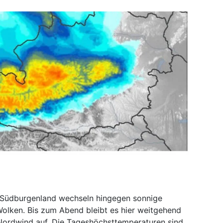
ns Südburgenland wechseln hingegen sonnige
Wolken. Bis zum Abend bleibt es hier weitgehend
r Nordwind auf. Die Tageshöchsttemperaturen sind