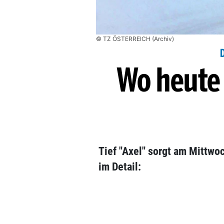
© TZ ÖSTERREICH (Archiv)
Wo heute 
Tief "Axel" sorgt am Mittwo
im Detail: