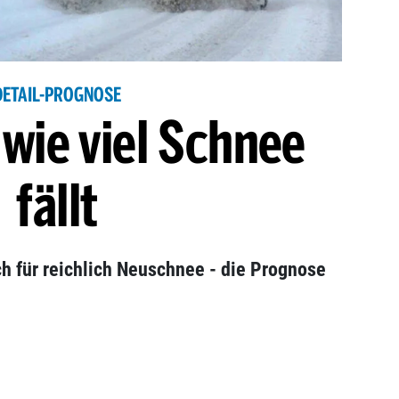
DETAIL-PROGNOSE
wie viel Schnee
fällt
ch für reichlich Neuschnee - die Prognose