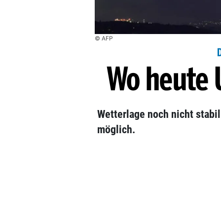
© AFP
Wo heute 
Wetterlage noch nicht stabi
möglich.