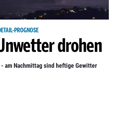
DETAIL-PROGNOSE
Unwetter drohen
l - am Nachmittag sind heftige Gewitter