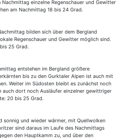
 Nachmittag einzelne Regenschauer und Gewitter
chen am Nachmittag 18 bis 24 Grad.
achmittag bilden sich über dem Bergland
lokale Regenschauer und Gewitter möglich sind.
bis 25 Grad.
mittag entstehen im Bergland größere
rkärnten bis zu den Gurktaler Alpen ist auch mit
en. Weiter im Südosten bleibt es zunächst noch
 auch dort noch Ausläufer einzelner gewittriger
e: 20 bis 25 Grad.
nd sonnig und wieder wärmer, mit Quellwolken
pritzer sind daraus im Laufe des Nachmittags
m gegen den Hauptkamm zu, und über den