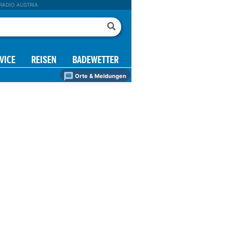
RADIO AUSTRIA
VICE
REISEN
BADEWETTER
Orte & Meldungen