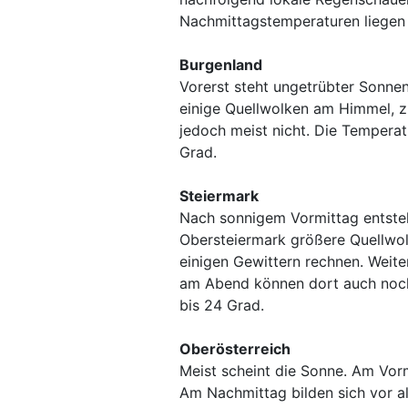
Nachmittagstemperaturen liegen
Burgenland
Vorerst steht ungetrübter Sonne
einige Quellwolken am Himmel, 
jedoch meist nicht. Die Tempera
Grad.
Steiermark
Nach sonnigem Vormittag entste
Obersteiermark größere Quellwo
einigen Gewittern rechnen. Weite
am Abend können dort auch noch
bis 24 Grad.
Oberösterreich
Meist scheint die Sonne. Am Vor
Am Nachmittag bilden sich vor a