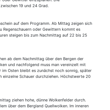
 zwischen 19 und 24 Grad.
nschein auf dem Programm. Ab Mittag zeigen sich
zu Regenschauern oder Gewittern kommt es
turen steigen bis zum Nachmittag auf 22 bis 25
hen ab dem Nachmittag über den Bergen der
lken und nachfolgend muss man vereinzelt mit
r im Osten bleibt es zunächst noch sonnig, später
 einzelne Schauer durchziehen. Höchstwerte 20
mittag ziehen hohe, dünne Wolkenfelder durch.
llem über dem Bergland Quellwolken. Im inneren