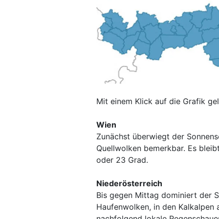
Mit einem Klick auf die Grafik ge
Wien
Zunächst überwiegt der Sonnens
Quellwolken bemerkbar. Es bleib
oder 23 Grad.
Niederösterreich
Bis gegen Mittag dominiert der 
Haufenwolken, in den Kalkalpen 
nachfolgend lokale Regenschauer