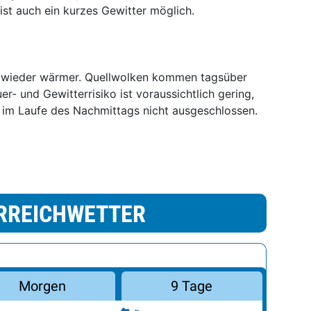
st auch ein kurzes Gewitter möglich.
 wieder wärmer. Quellwolken kommen tagsüber
r- und Gewitterrisiko ist voraussichtlich gering,
er im Laufe des Nachmittags nicht ausgeschlossen.
RREICHWETTER
Morgen
9 Tage