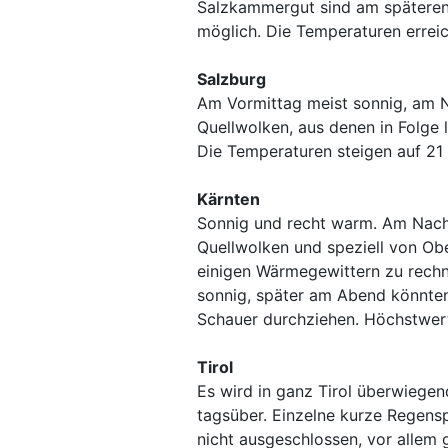
Salzkammergut sind am späteren
möglich. Die Temperaturen errei
Salzburg
Am Vormittag meist sonnig, am N
Quellwolken, aus denen in Folge 
Die Temperaturen steigen auf 21 
Kärnten
Sonnig und recht warm. Am Nach
Quellwolken und speziell von Obe
einigen Wärmegewittern zu rechn
sonnig, später am Abend könnten
Schauer durchziehen. Höchstwert
Tirol
Es wird in ganz Tirol überwiege
tagsüber. Einzelne kurze Regens
nicht ausgeschlossen, vor alle