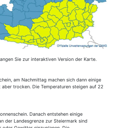
langen Sie zur interaktiven Version der Karte.
chein, am Nachmittag machen sich dann einige
t aber trocken. Die Temperaturen steigen auf 22
Sonnenschein. Danach entstehen einige
an der Landesgrenze zur Steiermark sind
 oder Gewitter einzuplanen. Die