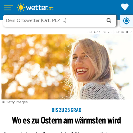
09. APRIL 2020 | 09:34 UHR
© Getty Images
BIS ZU 25 GRAD
Wo es zu Ostern am wärmsten wird