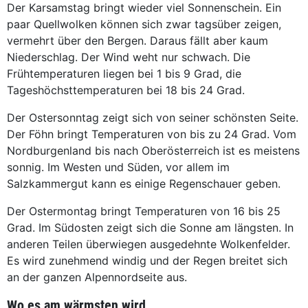
Der Karsamstag bringt wieder viel Sonnenschein. Ein
paar Quellwolken können sich zwar tagsüber zeigen,
vermehrt über den Bergen. Daraus fällt aber kaum
Niederschlag. Der Wind weht nur schwach. Die
Frühtemperaturen liegen bei 1 bis 9 Grad, die
Tageshöchsttemperaturen bei 18 bis 24 Grad.
Der Ostersonntag zeigt sich von seiner schönsten Seite.
Der Föhn bringt Temperaturen von bis zu 24 Grad. Vom
Nordburgenland bis nach Oberösterreich ist es meistens
sonnig. Im Westen und Süden, vor allem im
Salzkammergut kann es einige Regenschauer geben.
Der Ostermontag bringt Temperaturen von 16 bis 25
Grad. Im Südosten zeigt sich die Sonne am längsten. In
anderen Teilen überwiegen ausgedehnte Wolkenfelder.
Es wird zunehmend windig und der Regen breitet sich
an der ganzen Alpennordseite aus.
Wo es am wärmsten wird