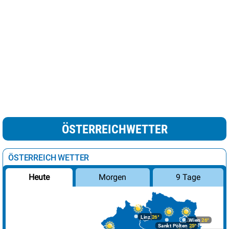
ÖSTERREICHWETTER
ÖSTERREICH WETTER
Morgen
9 Tage
Heute
Linz
26°
Wien
26°
Sankt Pölten
25°