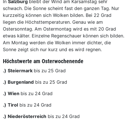
In
Salzburg
bleibt der Wind am Karsamstag sehr
schwach. Die Sonne scheint fast den ganzen Tag. Nur
kurzzeitig können sich Wolken bilden. Bei 22 Grad
liegen die Höchsttemperaturen. Genau wie am
Ostersonntag. Am Ostermontag wird es mit 20 Grad
etwas kälter. Einzelne Regenschauer können sich bilden.
Am Montag werden die Wolken immer dichter, die
Sonne zeigt sich nur kurz und es wird regnen.
Höchstwerte am Osterwochenende
.)
Steiermark
bis zu 25 Grad
.)
Burgenland
bis zu 25 Grad
.)
Wien
bis zu 24 Grad
.)
Tirol
bis zu 24 Grad
.)
Niederösterreich
bis zu 24 Grad