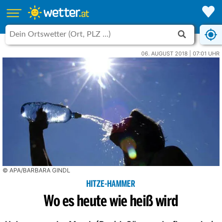
06. AUGUST 2018 | 07:01 UHR
© APA/BARBARA GINDL
HITZE-HAMMER
Wo es heute wie heiß wird