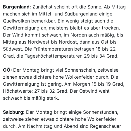
Burgenland:
Zunächst scheint oft die Sonne. Ab Mittag
machen sich im Mittel- und Südburgenland einige
Quellwolken bemerkbar. Ein wenig steigt auch die
Gewitterneigung an, meistens bleibt es aber trocken.
Der Wind kommt schwach, im Norden auch mäßig, bis
Mittag aus Nordwest bis Nordost, dann aus Ost bis
Südwest. Die Frühtemperaturen betragen 18 bis 22
Grad, die Tageshöchsttemperaturen 29 bis 34 Grad.
OÖ:
Der Montag bringt viel Sonnenschein, zeitweise
ziehen etwas dichtere hohe Wolkenfelder durch. Die
Gewitterneigung ist gering. Am Morgen 15 bis 19 Grad,
Höchstwerte: 27 bis 32 Grad. Der Ostwind weht
schwach bis mäßig stark.
Salzburg:
Der Montag bringt einige Sonnenstunden,
zeitweise ziehen etwas dichtere hohe Wolkenfelder
durch. Am Nachmittag und Abend sind Regenschauer