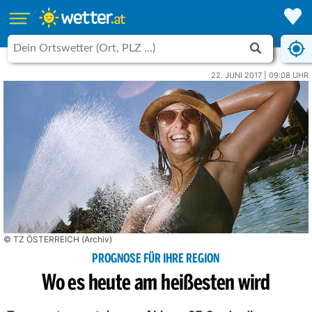
22. JUNI 2017 | 09:08 UHR
© TZ ÖSTERREICH (Archiv)
PROGNOSE FÜR IHRE REGION
Wo es heute am heißesten wird