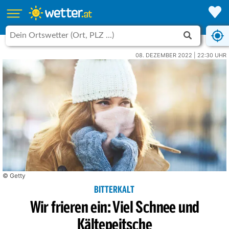
08. DEZEMBER 2022 | 22:30 UHR
© Getty
BITTERKALT
Wir frieren ein: Viel Schnee und
Kältepeitsche