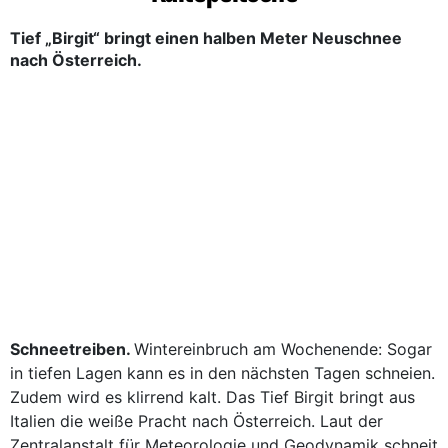
Tief „Birgit“ bringt einen halben Meter Neuschnee
nach Österreich.
Schneetreiben.
Wintereinbruch am Wochenende: Sogar
in tiefen Lagen kann es in den nächsten Tagen schneien.
Zudem wird es klirrend kalt. Das Tief Birgit bringt aus
Italien die weiße Pracht nach Österreich. Laut der
Zentralanstalt für Meteoro­logie und Geodynamik schneit