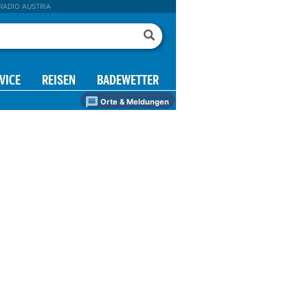
RADIO AUSTRIA
VICE
REISEN
BADEWETTER
Orte & Meldungen