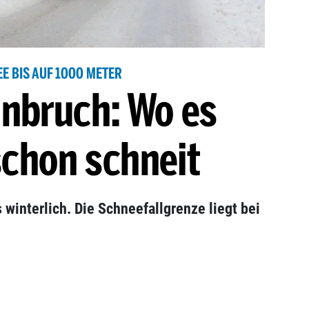
E BIS AUF 1000 METER
inbruch: Wo es
schon schneit
s winterlich. Die Schneefallgrenze liegt bei