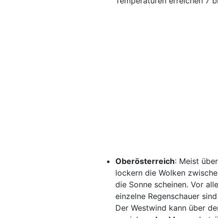
Temperaturen erreichen 7 bi
Oberösterreich
: Meist übe
lockern die Wolken zwische
die Sonne scheinen. Vor all
einzelne Regenschauer sind
Der Westwind kann über de