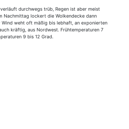
 verläuft durchwegs trüb, Regen ist aber meist
Am Nachmittag lockert die Wolkendecke dann
r Wind weht oft mäßig bis lebhaft, an exponierten
auch kräftig, aus Nordwest. Frühtemperaturen 7
peraturen 9 bis 12 Grad.