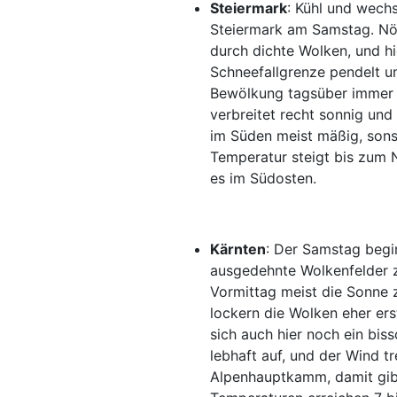
Steiermark
: Kühl und wechs
Steiermark am Samstag. Nö
durch dichte Wolken, und hi
Schneefallgrenze pendelt u
Bewölkung tagsüber immer öf
verbreitet recht sonnig und
im Süden meist mäßig, sons
Temperatur steigt bis zum 
es im Südosten.
Kärnten
: Der Samstag begi
ausgedehnte Wolkenfelder z
Vormittag meist die Sonne z
lockern die Wolken eher ers
sich auch hier noch ein bis
lebhaft auf, und der Wind t
Alpenhauptkamm, damit gibt