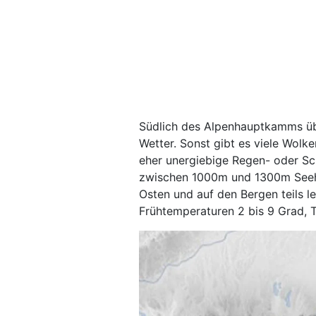
Südlich des Alpenhauptkamms ü
Wetter. Sonst gibt es viele Wolk
eher unergiebige Regen- oder Sch
zwischen 1000m und 1300m Seeh
Osten und auf den Bergen teils le
Frühtemperaturen 2 bis 9 Grad, 