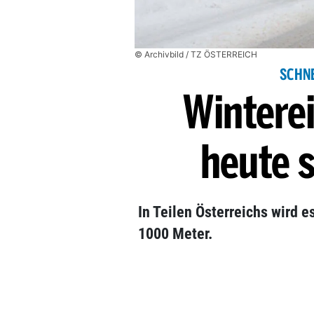
© Archivbild / TZ ÖSTERREICH
SCHNE
Wintere
heute 
In Teilen Österreichs wird e
1000 Meter.