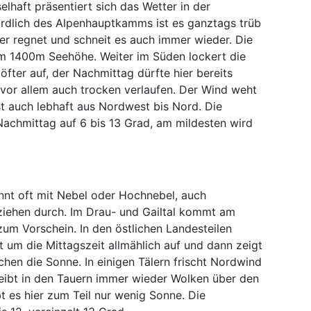
elhaft präsentiert sich das Wetter in der
rdlich des Alpenhauptkamms ist es ganztags trüb
er regnet und schneit es auch immer wieder. Die
m 1400m Seehöhe. Weiter im Süden lockert die
ter auf, der Nachmittag dürfte hier bereits
 vor allem auch trocken verlaufen. Der Wind weht
t auch lebhaft aus Nordwest bis Nord. Die
Nachmittag auf 6 bis 13 Grad, am mildesten wird
nnt oft mit Nebel oder Hochnebel, auch
iehen durch. Im Drau- und Gailtal kommt am
um Vorschein. In den östlichen Landesteilen
t um die Mittagszeit allmählich auf und dann zeigt
schen die Sonne. In einigen Tälern frischt Nordwind
reibt in den Tauern immer wieder Wolken über den
 es hier zum Teil nur wenig Sonne. Die