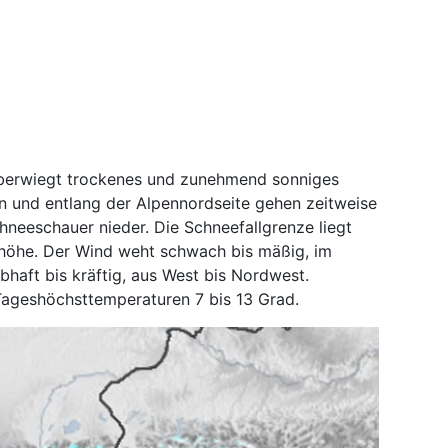
berwiegt trockenes und zunehmend sonniges
en und entlang der Alpennordseite gehen zeitweise
neeschauer nieder. Die Schneefallgrenze liegt
öhe. Der Wind weht schwach bis mäßig, im
bhaft bis kräftig, aus West bis Nordwest.
Tageshöchsttemperaturen 7 bis 13 Grad.