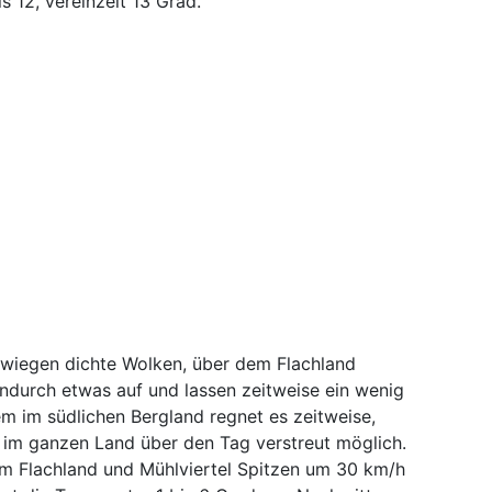
s 12, vereinzelt 13 Grad.
rwiegen dichte Wolken, über dem Flachland
ndurch etwas auf und lassen zeitweise ein wenig
em im südlichen Bergland regnet es zeitweise,
 im ganzen Land über den Tag verstreut möglich.
m Flachland und Mühlviertel Spitzen um 30 km/h