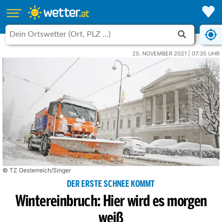
25. NOVEMBER 2021 | 07:35 UHR
© TZ Oesterreich/Singer
DER ERSTE SCHNEE KOMMT
Wintereinbruch: Hier wird es morgen
weiß