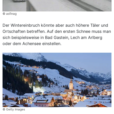
© asfinag
Der Wintereinbruch könnte aber auch höhere Täler und
Ortschaften betreffen. Auf den ersten Schnee muss man
sich beispielsweise in Bad Gastein, Lech am Arlberg
oder dem Achensee einstellen.
© Getty Images