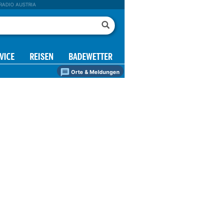
RADIO AUSTRIA
VICE
REISEN
BADEWETTER
Orte & Meldungen