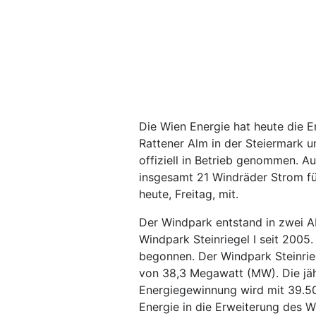
Die Wien Energie hat heute die E
Rattener Alm in der Steiermark 
offiziell in Betrieb genommen. A
insgesamt 21 Windräder Strom für
heute, Freitag, mit.
Der Windpark entstand in zwei A
Windpark Steinriegel I seit 2005
begonnen. Der Windpark Steinrieg
von 38,3 Megawatt (MW). Die jä
Energiegewinnung wird mit 39.500
Energie in die Erweiterung des W