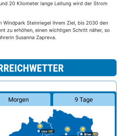
rund 20 Kilometer lange Leitung wird der Strom
.
Windpark Steinriegel ihrem Ziel, bis 2030 den
nt zu erhöhen, einen wichtigen Schritt näher, so
hrerin Susanna Zapreva.
RREICHWETTER
Morgen
9 Tage
Linz
28°
Wien
27°