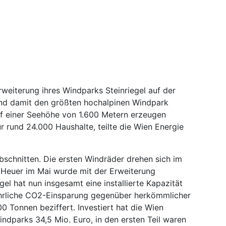
rweiterung ihres Windparks Steinriegel auf der
und damit den größten hochalpinen Windpark
uf einer Seehöhe von 1.600 Metern erzeugen
 rund 24.000 Haushalte, teilte die Wien Energie
bschnitten. Die ersten Windräder drehen sich im
. Heuer im Mai wurde mit der Erweiterung
el hat nun insgesamt eine installierte Kapazität
hrliche CO2-Einsparung gegenüber herkömmlicher
 Tonnen beziffert. Investiert hat die Wien
indparks 34,5 Mio. Euro, in den ersten Teil waren