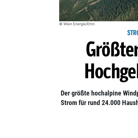
© Wien Energie/Ehm
STR
Größte
Hochgeb
Der größte hochalpine Wind
Strom für rund 24.000 Haus