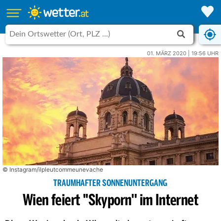
01. MÄRZ 2020 | 19:56 UHR
© Instagram/ilpleutcommeunevache
TRAUMHAFTER SONNENUNTERGANG
Wien feiert ''Skyporn'' im Internet