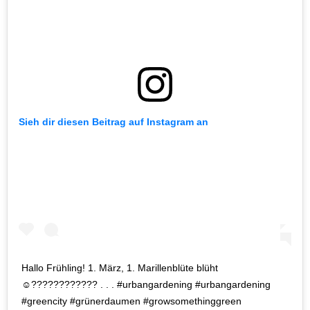
Sieh dir diesen Beitrag auf Instagram an
Hallo Frühling! 1. März, 1. Marillenblüte blüht
☺???????????? . . . #urbangardening #urbangardening
#greencity #grünerdaumen #growsomethinggreen