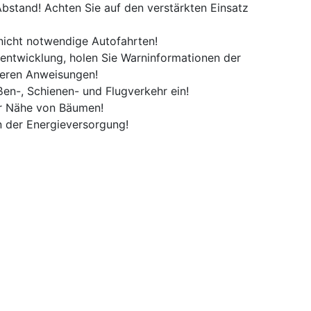
bstand! Achten Sie auf den verstärkten Einsatz
nicht notwendige Autofahrten!
rentwicklung, holen Sie Warninformationen der
deren Anweisungen!
en-, Schienen- und Flugverkehr ein!
er Nähe von Bäumen!
n der Energieversorgung!