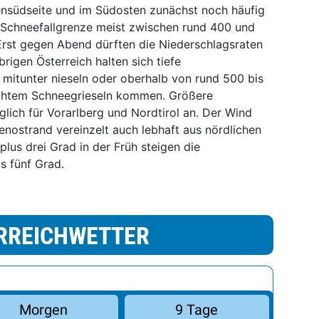
ensüdseite und im Südosten zunächst noch häufig
 Schneefallgrenze meist zwischen rund 400 und
rst gegen Abend dürften die Niederschlagsraten
rigen Österreich halten sich tiefe
 mitunter nieseln oder oberhalb von rund 500 bis
chtem Schneegrieseln kommen. Größere
glich für Vorarlberg und Nordtirol an. Der Wind
nostrand vereinzelt auch lebhaft aus nördlichen
lus drei Grad in der Früh steigen die
is fünf Grad.
RREICHWETTER
Morgen
9 Tage