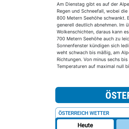
Am Dienstag gibt es auf der Alp
Regen und Schneefall, wobei die
800 Metern Seehöhe schwankt. E
generell deutlich abnehmen. Im üb
Wolkenschichten, daraus kann es
700 Metern Seehöhe auch zu lei
Sonnenfenster kündigen sich ledi
weht schwach bis mäßig, am Alpe
Richtungen. Von minus sechs bis p
Temperaturen auf maximal null b
ÖSTE
ÖSTERREICH WETTER
Heute