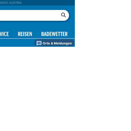
RADIO AUSTRIA
VICE
REISEN
BADEWETTER
Orte & Meldungen