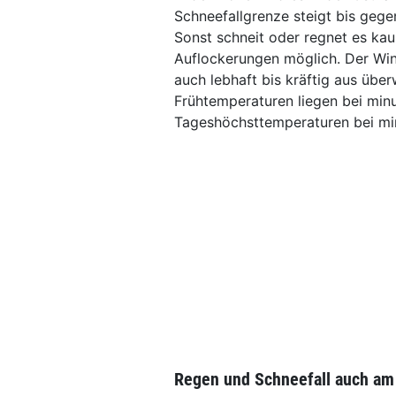
Schneefallgrenze steigt bis gege
Sonst schneit oder regnet es kau
Auflockerungen möglich. Der Win
auch lebhaft bis kräftig aus übe
Frühtemperaturen liegen bei minu
Tageshöchsttemperaturen bei min
Regen und Schneefall auch am