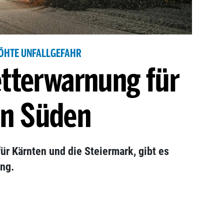
ÖHTE UNFALLGEFAHR
tterwarnung für
n Süden
ür Kärnten und die Steiermark, gibt es
ng.