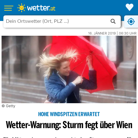
16. JÄNNER 2019 | 06:30 UHR
© Getty
HOHE WINDSPITZEN ERWARTET
Wetter-Warnung: Sturm fegt über Wien