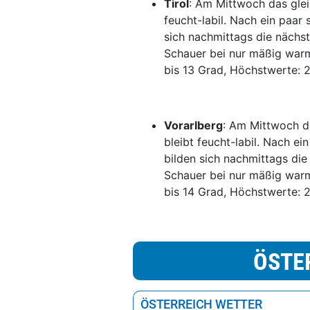
Tirol
: Am Mittwoch das glei
feucht-labil. Nach ein paa
sich nachmittags die nächst
Schauer bei nur mäßig warm
bis 13 Grad, Höchstwerte: 2
Vorarlberg
: Am Mittwoch da
bleibt feucht-labil. Nach e
bilden sich nachmittags die
Schauer bei nur mäßig warm
bis 14 Grad, Höchstwerte: 2
ÖSTE
ÖSTERREICH WETTER