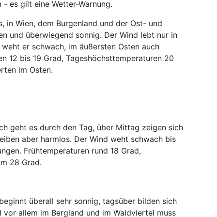
 - es gilt eine Wetter-Warnung.
hs, in Wien, dem Burgenland und der Ost- und
en und überwiegend sonnig. Der Wind lebt nur in
t weht er schwach, im äußersten Osten auch
en 12 bis 19 Grad, Tageshöchsttemperaturen 20
rten im Osten.
ch geht es durch den Tag, über Mittag zeigen sich
bleiben aber harmlos. Der Wind weht schwach bis
ungen. Frühtemperaturen rund 18 Grad,
um 28 Grad.
beginnt überall sehr sonnig, tagsüber bilden sich
d vor allem im Bergland und im Waldviertel muss