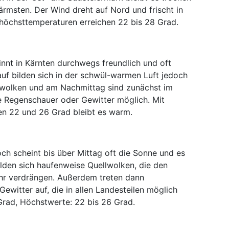
rmsten. Der Wind dreht auf Nord und frischt in
höchsttemperaturen erreichen 22 bis 28 Grad.
innt in Kärnten durchwegs freundlich und oft
uf bilden sich in der schwül-warmen Luft jedoch
lwolken und am Nachmittag sind zunächst im
e Regenschauer oder Gewitter möglich. Mit
n 22 und 26 Grad bleibt es warm.
ch scheint bis über Mittag oft die Sonne und es
lden sich haufenweise Quellwolken, die den
r verdrängen. Außerdem treten dann
ewitter auf, die in allen Landesteilen möglich
6 Grad, Höchstwerte: 22 bis 26 Grad.