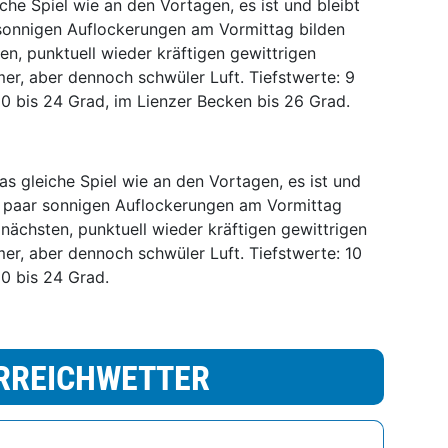
che Spiel wie an den Vortagen, es ist und bleibt
r sonnigen Auflockerungen am Vormittag bilden
en, punktuell wieder kräftigen gewittrigen
er, aber dennoch schwüler Luft. Tiefstwerte: 9
0 bis 24 Grad, im Lienzer Becken bis 26 Grad.
s gleiche Spiel wie an den Vortagen, es ist und
in paar sonnigen Auflockerungen am Vormittag
 nächsten, punktuell wieder kräftigen gewittrigen
er, aber dennoch schwüler Luft. Tiefstwerte: 10
0 bis 24 Grad.
RREICHWETTER