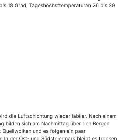
bis 18 Grad, Tageshöchsttemperaturen 26 bis 29
ird die Luftschichtung wieder labiler. Nach einem
ag bilden sich am Nachmittag über den Bergen
k Quellwolken und es folgen ein paar
 In der Ost- und Südsteiermark bleibt es trocken