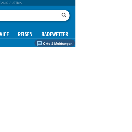
RADIO AUSTRIA
VICE
REISEN
BADEWETTER
Orte & Meldungen