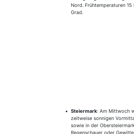
Nord. Frühtemperaturen 15 
Grad.
Steiermark
: Am Mittwoch w
zeitweise sonnigen Vormitt
sowie in der Obersteiermar
Regenschauer oder Gewitter.