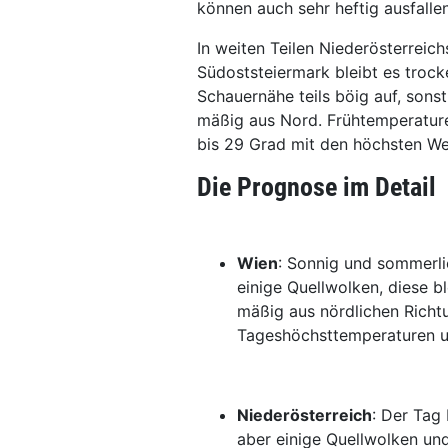
können auch sehr heftig ausfallen
In weiten Teilen Niederösterreic
Südoststeiermark bleibt es trock
Schauernähe teils böig auf, sons
mäßig aus Nord. Frühtemperatur
bis 29 Grad mit den höchsten We
Die Prognose im Detail
Wien
: Sonnig und sommerli
einige Quellwolken, diese 
mäßig aus nördlichen Richt
Tageshöchsttemperaturen 
Niederösterreich
: Der Tag 
aber einige Quellwolken un