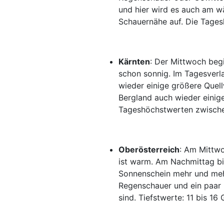
und hier wird es auch am wä
Schauernähe auf. Die Tages
Kärnten
: Der Mittwoch beg
schon sonnig. Im Tagesverla
wieder einige größere Quel
Bergland auch wieder einig
Tageshöchstwerten zwische
Oberösterreich
: Am Mittwo
ist warm. Am Nachmittag bi
Sonnenschein mehr und meh
Regenschauer und ein paar G
sind. Tiefstwerte: 11 bis 1