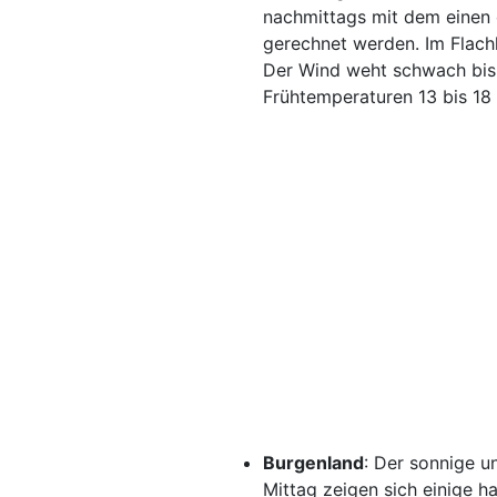
nachmittags mit dem einen
gerechnet werden. Im Flach
Der Wind weht schwach bis 
Frühtemperaturen 13 bis 18
Burgenland
: Der sonnige u
Mittag zeigen sich einige 