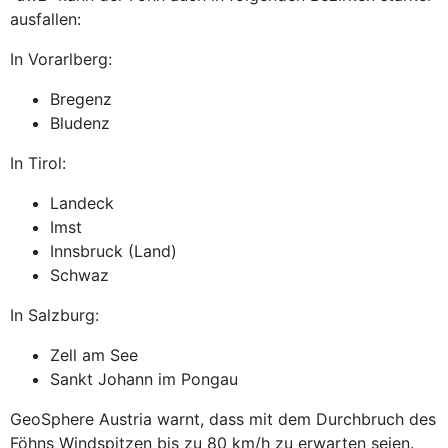
ausfallen:
In Vorarlberg:
Bregenz
Bludenz
In Tirol:
Landeck
Imst
Innsbruck (Land)
Schwaz
In Salzburg:
Zell am See
Sankt Johann im Pongau
GeoSphere Austria warnt, dass mit dem Durchbruch des
Föhns Windspitzen bis zu 80 km/h zu erwarten seien.