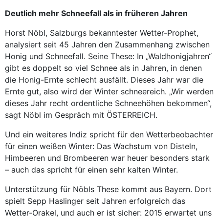
Deutlich mehr Schneefall als in früheren Jahren
Horst Nöbl, Salzburgs bekanntester Wetter-Prophet,
analysiert seit 45 Jahren den Zusammenhang zwischen
Honig und Schneefall. Seine These: In „Waldhonigjahren“
gibt es doppelt so viel Schnee als in Jahren, in denen
die Honig-Ernte schlecht ausfällt. Dieses Jahr war die
Ernte gut, also wird der Winter schneereich. „Wir werden
dieses Jahr recht ordentliche Schneehöhen bekommen“,
sagt Nöbl im Gespräch mit ÖSTERREICH.
Und ein weiteres Indiz spricht für den Wetterbeobachter
für einen weißen Winter: Das Wachstum von Disteln,
Himbeeren und Brombeeren war heuer besonders stark
– auch das spricht für einen sehr kalten Winter.
Unterstützung für Nöbls These kommt aus Bayern. Dort
spielt Sepp Haslinger seit Jahren erfolgreich das
Wetter-Orakel, und auch er ist sicher: 2015 erwartet uns