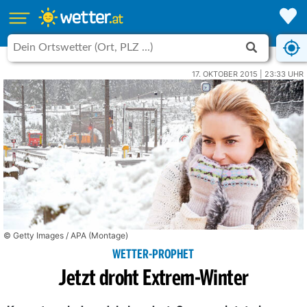
17. OKTOBER 2015 | 23:33 UHR
© Getty Images / APA (Montage)
WETTER-PROPHET
Jetzt droht Extrem-Winter