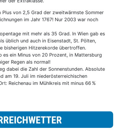
er der Extraklasse.
m Plus von 2,5 Grad der zweitwärmste Sommer
eichnungen im Jahr 1767! Nur 2003 war noch
ropentage mit mehr als 35 Grad. In Wien gab es
s üblich und auch in Eisenstadt, St. Pölten,
e bisherigen Hitzerekorde übertroffen.
 es ein Minus von 20 Prozent, in Mattersburg
iger Regen als normal!
ieg dabei die Zahl der Sonnenstunden. Absolute
 am 19. Juli im niederösterreichischen
Ort: Reichenau im Mühlkreis mit minus 66 %
RREICHWETTER