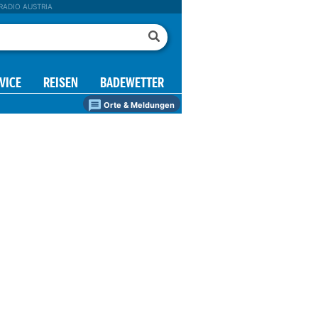
RADIO AUSTRIA
VICE
REISEN
BADEWETTER
Orte & Meldungen