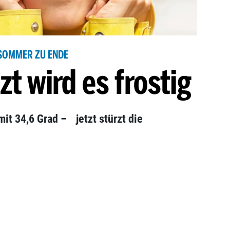
SOMMER ZU ENDE
zt wird es frostig
it 34,6 Grad – jetzt stürzt die