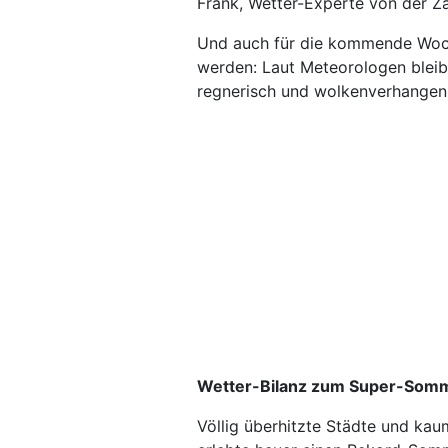
Frank, Wetter-Experte von der Z
Und auch für die kommende Wo
werden: Laut Meteorologen bleibt
regnerisch und wolkenverhangen
Wetter-Bilanz zum Super-Som
Völlig überhitzte Städte und kau