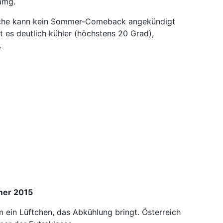
amg.
che kann kein Sommer-Comeback angekündigt
 es deutlich kühler (höchstens 20 Grad),
.
mer 2015
m ein Lüftchen, das Abkühlung bringt. Österreich