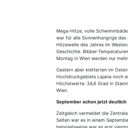
Mega-Hitze, volle Schwimmbäder,
war für alle Sonnenhungrige das 
Hitzewelle des Jahres im Westen
Geschichte. Bibber-Temperaturen
Montag in Wien werden nur mehr
Gestern aber kletterten im Oste
Hochdruckgebiets Lajana noch ei
Höchstwerte: 34,6 Grad in Stamm
Wien.
September schon jetzt deutlich
Zeitgleich vermeldet die Zentral
Selten war es in einem September
beispielsweise war es erst vierm