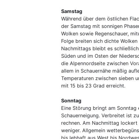
Samstag
Während über dem östlichen Fla
der Samstag mit sonnigen Phasen 
Wolken sowie Regenschauer, mitu
Folge breiten sich dichte Wolken
Nachmittags bleibt es schließlich
Süden und im Osten der Niedersc
die Alpennordseite zwischen Vor
allem in Schauernähe mäßig aufl
Temperaturen zwischen sieben u
mit 15 bis 23 Grad erreicht.
Sonntag
Eine Störung bringt am Sonntag 
Schauerneigung. Verbreitet ist z
rechnen. Am Nachmittag lockert
weniger. Allgemein wetterbegünst
bis lebhaft aus West bis Nordwes