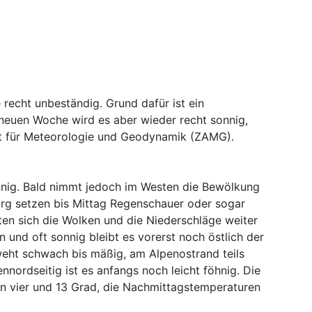
echt unbeständig. Grund dafür ist ein
 neuen Woche wird es aber wieder recht sonnig,
alt für Meteorologie und Geodynamik (ZAMG).
onnig. Bald nimmt jedoch im Westen die Bewölkung
urg setzen bis Mittag Regenschauer oder sogar
ten sich die Wolken und die Niederschläge weiter
 und oft sonnig bleibt es vorerst noch östlich der
weht schwach bis mäßig, am Alpenostrand teils
nnordseitig ist es anfangs noch leicht föhnig. Die
n vier und 13 Grad, die Nachmittagstemperaturen