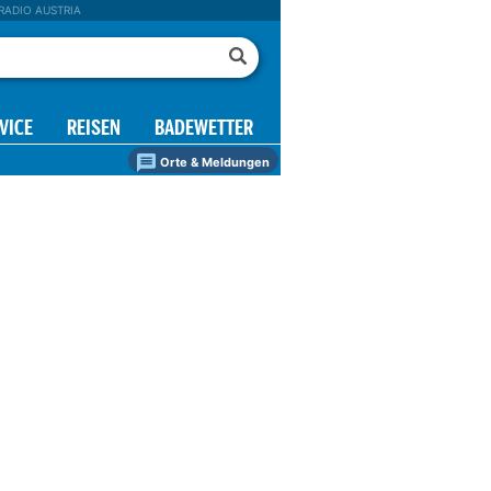
RADIO AUSTRIA
VICE
REISEN
BADEWETTER
Orte & Meldungen