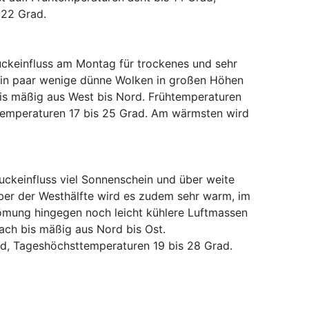
 22 Grad.
uckeinfluss am Montag für trockenes und sehr
 ein paar wenige dünne Wolken in großen Höhen
is mäßig aus West bis Nord. Frühtemperaturen
temperaturen 17 bis 25 Grad. Am wärmsten wird
ckeinfluss viel Sonnenschein und über weite
er der Westhälfte wird es zudem sehr warm, im
ömung hingegen noch leicht kühlere Luftmassen
ch bis mäßig aus Nord bis Ost.
ad, Tageshöchsttemperaturen 19 bis 28 Grad.