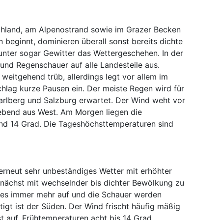
chland, am Alpenostrand sowie im Grazer Becken
beginnt, dominieren überall sonst bereits dichte
nter sogar Gewitter das Wettergeschehen. In der
 und Regenschauer auf alle Landesteile aus.
 weitgehend trüb, allerdings legt vor allem im
hlag kurze Pausen ein. Der meiste Regen wird für
arlberg und Salzburg erwartet. Der Wind weht vor
ebend aus West. Am Morgen liegen die
nd 14 Grad. Die Tageshöchsttemperaturen sind
erneut sehr unbeständiges Wetter mit erhöhter
unächst mit wechselnder bis dichter Bewölkung zu
 es immer mehr auf und die Schauer werden
igt ist der Süden. Der Wind frischt häufig mäßig
t auf. Frühtemperaturen acht bis 14 Grad,