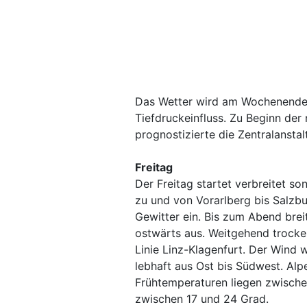
Das Wetter wird am Wochenende r
Tiefdruckeinfluss. Zu Beginn der
prognostizierte die Zentralanst
Freitag
Der Freitag startet verbreitet s
zu und von Vorarlberg bis Salzb
Gewitter ein. Bis zum Abend brei
ostwärts aus. Weitgehend trocken
Linie Linz-Klagenfurt. Der Wind 
lebhaft aus Ost bis Südwest. Alpe
Frühtemperaturen liegen zwische
zwischen 17 und 24 Grad.