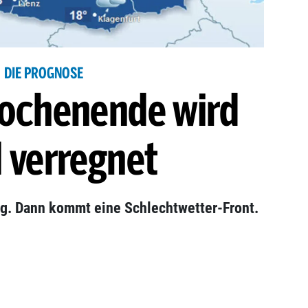
DIE PROGNOSE
Wochenende wird
l verregnet
ig. Dann kommt eine Schlechtwetter-Front.