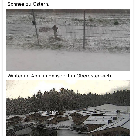
Schnee zu Ostern.
Winter im April in Ennsdorf in Oberösterreich.