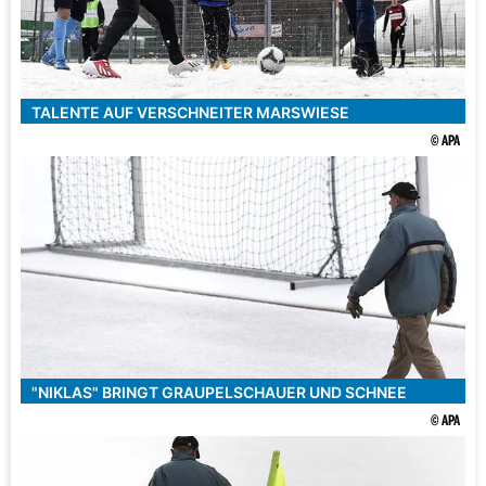
TALENTE AUF VERSCHNEITER MARSWIESE
© APA
"NIKLAS" BRINGT GRAUPELSCHAUER UND SCHNEE
© APA