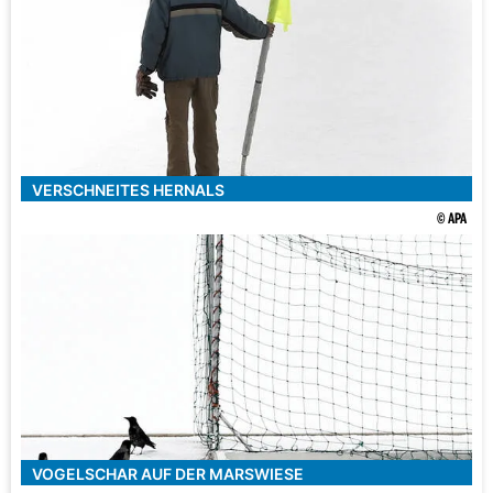
VERSCHNEITES HERNALS
© APA
VOGELSCHAR AUF DER MARSWIESE