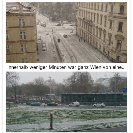
Innerhalb weniger Minuten war ganz Wien von einer
leichten Schneedecke überzogen.