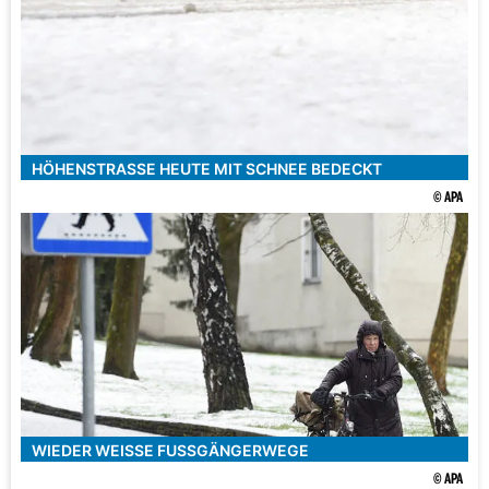
HÖHENSTRASSE HEUTE MIT SCHNEE BEDECKT
© APA
WIEDER WEISSE FUSSGÄNGERWEGE
© APA