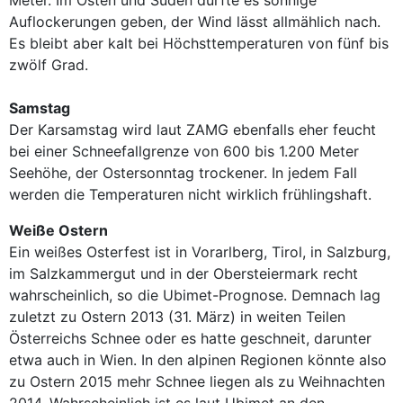
Auflockerungen geben, der Wind lässt allmählich nach.
Es bleibt aber kalt bei Höchsttemperaturen von fünf bis
zwölf Grad.
Samstag
Der Karsamstag wird laut ZAMG ebenfalls eher feucht
bei einer Schneefallgrenze von 600 bis 1.200 Meter
Seehöhe, der Ostersonntag trockener. In jedem Fall
werden die Temperaturen nicht wirklich frühlingshaft.
Weiße Ostern
Ein weißes Osterfest ist in Vorarlberg, Tirol, in Salzburg,
im Salzkammergut und in der Obersteiermark recht
wahrscheinlich, so die Ubimet-Prognose. Demnach lag
zuletzt zu Ostern 2013 (31. März) in weiten Teilen
Österreichs Schnee oder es hatte geschneit, darunter
etwa auch in Wien. In den alpinen Regionen könnte also
zu Ostern 2015 mehr Schnee liegen als zu Weihnachten
2014. Wahrscheinlich ist es laut Ubimet an den