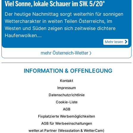
Viel Sonne, lokale Schauer im SW. 5/20°
Der heutige Nachmittag sorgt weiterhin für sonnigen
Wettercharakter in weiten Teilen Österreichs, im
Westen und Süden zeigen sich zeitweise dichtere
Haufenwolken.
...
Mehr lesen
mehr Österreich-Wetter
INFORMATION & OFFENLEGUNG
Kontakt
Impressum
Datenschutzrichtlinie
Cookie-Liste
AGB
Fixplatzierte Werbemöglichkeiten
AGB für Werbeeinschaltungen
wetter.at Partner (Messstation & WetterCam)