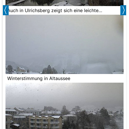
Auch in Ulrichsberg zeigt sich eine leichte
Schneedecke.
Winterstimmung in Altaussee