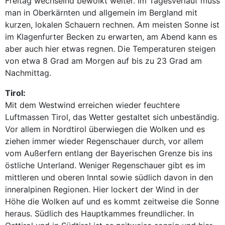
Freitag wechselnd bewölkt weiter. Im Tagesverlauf muss
man in Oberkärnten und allgemein im Bergland mit
kurzen, lokalen Schauern rechnen. Am meisten Sonne ist
im Klagenfurter Becken zu erwarten, am Abend kann es
aber auch hier etwas regnen. Die Temperaturen steigen
von etwa 8 Grad am Morgen auf bis zu 23 Grad am
Nachmittag.
Tirol:
Mit dem Westwind erreichen wieder feuchtere
Luftmassen Tirol, das Wetter gestaltet sich unbeständig.
Vor allem in Nordtirol überwiegen die Wolken und es
ziehen immer wieder Regenschauer durch, vor allem
vom Außerfern entlang der Bayerischen Grenze bis ins
östliche Unterland. Weniger Regenschauer gibt es im
mittleren und oberen Inntal sowie südlich davon in den
inneralpinen Regionen. Hier lockert der Wind in der
Höhe die Wolken auf und es kommt zeitweise die Sonne
heraus. Südlich des Hauptkammes freundlicher. In