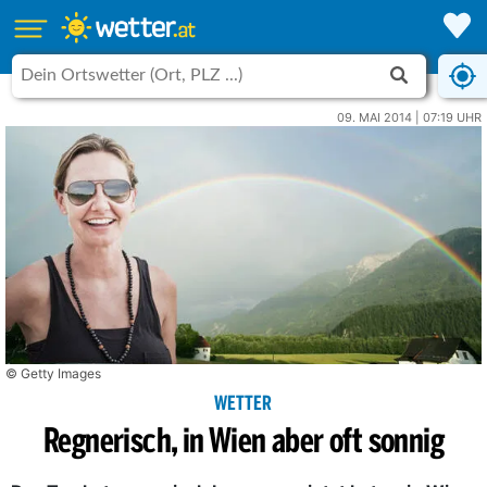
09. MAI 2014 | 07:19 UHR
© Getty Images
WETTER
Regnerisch, in Wien aber oft sonnig