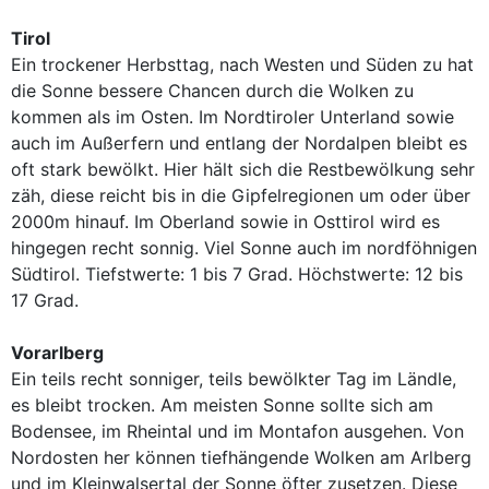
Tirol
Ein trockener Herbsttag, nach Westen und Süden zu hat
die Sonne bessere Chancen durch die Wolken zu
kommen als im Osten. Im Nordtiroler Unterland sowie
auch im Außerfern und entlang der Nordalpen bleibt es
oft stark bewölkt. Hier hält sich die Restbewölkung sehr
zäh, diese reicht bis in die Gipfelregionen um oder über
2000m hinauf. Im Oberland sowie in Osttirol wird es
hingegen recht sonnig. Viel Sonne auch im nordföhnigen
Südtirol. Tiefstwerte: 1 bis 7 Grad. Höchstwerte: 12 bis
17 Grad.
Vorarlberg
Ein teils recht sonniger, teils bewölkter Tag im Ländle,
es bleibt trocken. Am meisten Sonne sollte sich am
Bodensee, im Rheintal und im Montafon ausgehen. Von
Nordosten her können tiefhängende Wolken am Arlberg
und im Kleinwalsertal der Sonne öfter zusetzen. Diese