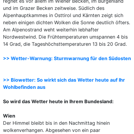
regnet es vor allem im Wiener Becken, im Burgenland
und im Grazer Becken zeitweise. Südlich des
Alpenhauptkammes in Osttirol und Kärnten zeigt sich
neben einigen dichten Wolken die Sonne deutlich öfters.
Am Alpenostrand weht weiterhin lebhafter
Nordwestwind. Die Frühtemperaturen umspannen 4 bis
14 Grad, die Tageshöchsttemperaturen 13 bis 20 Grad.
>> Wetter-Warnung: Sturmwarnung für den Südosten
>> Biowetter: So wirkt sich das Wetter heute auf Ihr
Wohlbefinden aus
So wird das Wetter heute in Ihrem Bundesland:
Wien
Der Himmel bleibt bis in den Nachmittag hinein
wolkenverhangen. Abgesehen von ein paar