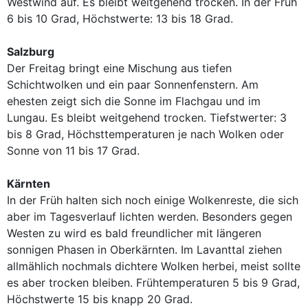
Westwind auf. Es bleibt weitgehend trocken. In der Früh
6 bis 10 Grad, Höchstwerte: 13 bis 18 Grad.
Salzburg
Der Freitag bringt eine Mischung aus tiefen
Schichtwolken und ein paar Sonnenfenstern. Am
ehesten zeigt sich die Sonne im Flachgau und im
Lungau. Es bleibt weitgehend trocken. Tiefstwerter: 3
bis 8 Grad, Höchsttemperaturen je nach Wolken oder
Sonne von 11 bis 17 Grad.
Kärnten
In der Früh halten sich noch einige Wolkenreste, die sich
aber im Tagesverlauf lichten werden. Besonders gegen
Westen zu wird es bald freundlicher mit längeren
sonnigen Phasen in Oberkärnten. Im Lavanttal ziehen
allmählich nochmals dichtere Wolken herbei, meist sollte
es aber trocken bleiben. Frühtemperaturen 5 bis 9 Grad,
Höchstwerte 15 bis knapp 20 Grad.