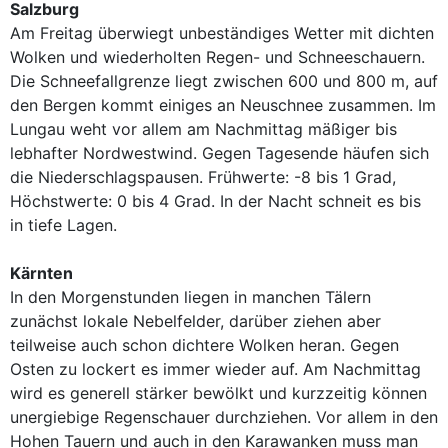
Salzburg
Am Freitag überwiegt unbeständiges Wetter mit dichten
Wolken und wiederholten Regen- und Schneeschauern.
Die Schneefallgrenze liegt zwischen 600 und 800 m, auf
den Bergen kommt einiges an Neuschnee zusammen. Im
Lungau weht vor allem am Nachmittag mäßiger bis
lebhafter Nordwestwind. Gegen Tagesende häufen sich
die Niederschlagspausen. Frühwerte: -8 bis 1 Grad,
Höchstwerte: 0 bis 4 Grad. In der Nacht schneit es bis
in tiefe Lagen.
Kärnten
In den Morgenstunden liegen in manchen Tälern
zunächst lokale Nebelfelder, darüber ziehen aber
teilweise auch schon dichtere Wolken heran. Gegen
Osten zu lockert es immer wieder auf. Am Nachmittag
wird es generell stärker bewölkt und kurzzeitig können
unergiebige Regenschauer durchziehen. Vor allem in den
Hohen Tauern und auch in den Karawanken muss man