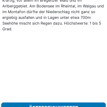
kräftig, vor allem im Bregenzer Wald und im
Arlberggebiet. Am Bodensee im Rheintal, im Walgau und
im Montafon dürfte der Niederschlag nicht ganz so
ergiebig ausfallen und in Lagen unter etwa 700m
Seehöhe mischt sich Regen dazu. Höchstwerte: 1 bis 5
Grad.