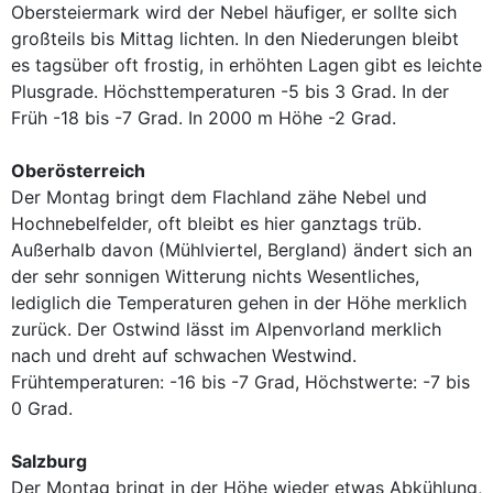
Obersteiermark wird der Nebel häufiger, er sollte sich
großteils bis Mittag lichten. In den Niederungen bleibt
es tagsüber oft frostig, in erhöhten Lagen gibt es leichte
Plusgrade. Höchsttemperaturen -5 bis 3 Grad. In der
Früh -18 bis -7 Grad. In 2000 m Höhe -2 Grad.
Oberösterreich
Der Montag bringt dem Flachland zähe Nebel und
Hochnebelfelder, oft bleibt es hier ganztags trüb.
Außerhalb davon (Mühlviertel, Bergland) ändert sich an
der sehr sonnigen Witterung nichts Wesentliches,
lediglich die Temperaturen gehen in der Höhe merklich
zurück. Der Ostwind lässt im Alpenvorland merklich
nach und dreht auf schwachen Westwind.
Frühtemperaturen: -16 bis -7 Grad, Höchstwerte: -7 bis
0 Grad.
Salzburg
Der Montag bringt in der Höhe wieder etwas Abkühlung,