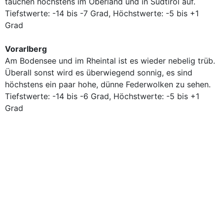
tauchen höchstens im Oberland und in Südtirol auf.
Tiefstwerte: -14 bis -7 Grad, Höchstwerte: -5 bis +1
Grad
Vorarlberg
Am Bodensee und im Rheintal ist es wieder nebelig trüb.
Überall sonst wird es überwiegend sonnig, es sind
höchstens ein paar hohe, dünne Federwolken zu sehen.
Tiefstwerte: -14 bis -6 Grad, Höchstwerte: -5 bis +1
Grad