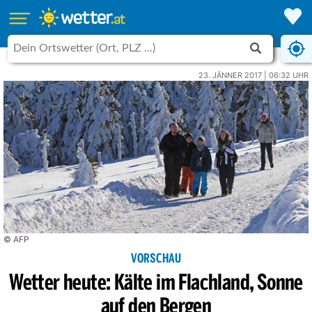
23. JÄNNER 2017 | 06:32 UHR
© AFP
VORSCHAU
Wetter heute: Kälte im Flachland, Sonne
auf den Bergen