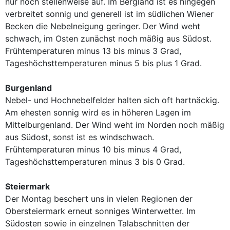
nur noch stellenweise auf. Im Bergland ist es hingegen
verbreitet sonnig und generell ist im südlichen Wiener
Becken die Nebelneigung geringer. Der Wind weht
schwach, im Osten zunächst noch mäßig aus Südost.
Frühtemperaturen minus 13 bis minus 3 Grad,
Tageshöchsttemperaturen minus 5 bis plus 1 Grad.
Burgenland
Nebel- und Hochnebelfelder halten sich oft hartnäckig.
Am ehesten sonnig wird es in höheren Lagen im
Mittelburgenland. Der Wind weht im Norden noch mäßig
aus Südost, sonst ist es windschwach.
Frühtemperaturen minus 10 bis minus 4 Grad,
Tageshöchsttemperaturen minus 3 bis 0 Grad.
Steiermark
Der Montag beschert uns in vielen Regionen der
Obersteiermark erneut sonniges Winterwetter. Im
Südosten sowie in einzelnen Talabschnitten der