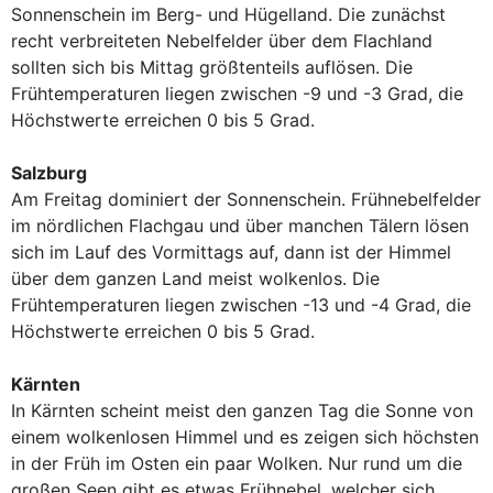
Sonnenschein im Berg- und Hügelland. Die zunächst
recht verbreiteten Nebelfelder über dem Flachland
sollten sich bis Mittag größtenteils auflösen. Die
Frühtemperaturen liegen zwischen -9 und -3 Grad, die
Höchstwerte erreichen 0 bis 5 Grad.
Salzburg
Am Freitag dominiert der Sonnenschein. Frühnebelfelder
im nördlichen Flachgau und über manchen Tälern lösen
sich im Lauf des Vormittags auf, dann ist der Himmel
über dem ganzen Land meist wolkenlos. Die
Frühtemperaturen liegen zwischen -13 und -4 Grad, die
Höchstwerte erreichen 0 bis 5 Grad.
Kärnten
In Kärnten scheint meist den ganzen Tag die Sonne von
einem wolkenlosen Himmel und es zeigen sich höchsten
in der Früh im Osten ein paar Wolken. Nur rund um die
großen Seen gibt es etwas Frühnebel, welcher sich