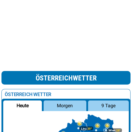
ÖSTERREICHWETTER
ÖSTERREICH WETTER
Morgen
9 Tage
Heute
Linz
30°
Wien
28°