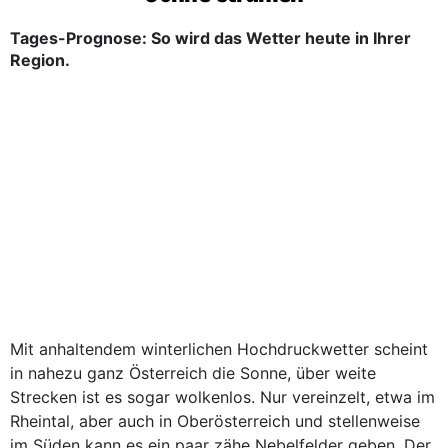
Tages-Prognose: So wird das Wetter heute in Ihrer
Region.
Mit anhaltendem winterlichen Hochdruckwetter scheint
in nahezu ganz Österreich die Sonne, über weite
Strecken ist es sogar wolkenlos. Nur vereinzelt, etwa im
Rheintal, aber auch in Oberösterreich und stellenweise
im Süden kann es ein paar zähe Nebelfelder geben. Der