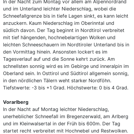
In der Nacht zum Montag vor allem am Alpennordrand
und im Unterland leichter Niederschlag, wobei die
Schneefallgrenze bis in tiefe Lagen sinkt, es kann leicht
anzuckern. Kaum Niederschlag im Oberinntal und
südlich davon. Der Tag beginnt in Nordtirol verbreitet
mit tief hängenden, hochnebelartigen Wolken und
leichten Schneeschauern im Nordtiroler Unterland bis in
den Vormittag hinein. Ansonsten lockert es im
Tagesverlauf auf und die Sonne kehrt zurück. Am
schnellsten sonnig wird es im Gebirge und inneralpin im
Oberland sein. In Osttirol und Südtirol allgemein sonnig,
in den nördlichen Tälern weht starker Nordföhn.
Tiefstwerte: -3 bis +1 Grad. Höchstwerte: 0 bis 4 Grad.
Vorarlberg
In der Nacht auf Montag leichter Niederschlag,
unerheblicher Schneefall im Bregenzerwald, am Arlberg
und im Kleinwalsertal in der Früh bis 600m. Der Tag
startet recht verbreitet mit Hochnebel und Restwolken.