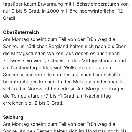
tagsüber kaum Erwärmung mit Höchsttemperaturen von
nur 0 bis 5 Grad. In 2000 m Höhe hochwinterliche -12
Grad!
Oberösterreich
Am Montag scheint zum Teil von der Früh weg die
Sonne. Im südlichen Bergland halten sich noch bis über
die Mittagsstunden Wolken, aus denen es auch noch
zeitweise ein wenig schneit. In den Mittagsstunden und
am Nachmittag bilden sich Wolkenfelder die den
Sonnenschein vor allem in der östlichen Landeshälfte
beeinträchtigen können. In den Mittagsstunden macht
sich kalter Nordwind bemerkbar. Am Morgen betragen
die Temperaturen -7 bis -1 Grad, am Nachmittag
erreichen sie -2 bis 3 Grad.
Salzburg
Am Montag scheint zum Teil von der Früh weg die
Sonne. An den Bergen halten sich im Nordstau noch bis