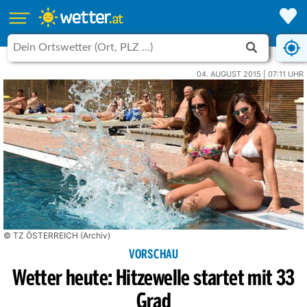
04. AUGUST 2015 | 07:11 UHR
© TZ ÖSTERREICH (Archiv)
VORSCHAU
Wetter heute: Hitzewelle startet mit 33
Grad