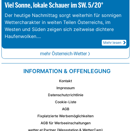
Viel Sonne, lokale Schauer im SW. 5/20°
Der heutige Nachmittag sorgt weiterhin für sonnigen
Wettercharakter in weiten Teilen Österreichs, im
Westen und Süden zeigen sich zeitweise dichtere
Haufenwolken.
...
Mehr lesen
mehr Österreich-Wetter
INFORMATION & OFFENLEGUNG
Kontakt
Impressum
Datenschutzrichtlinie
Cookie-Liste
AGB
Fixplatzierte Werbemöglichkeiten
AGB für Werbeeinschaltungen
wetter.at Partner (Messstation & WetterCam)