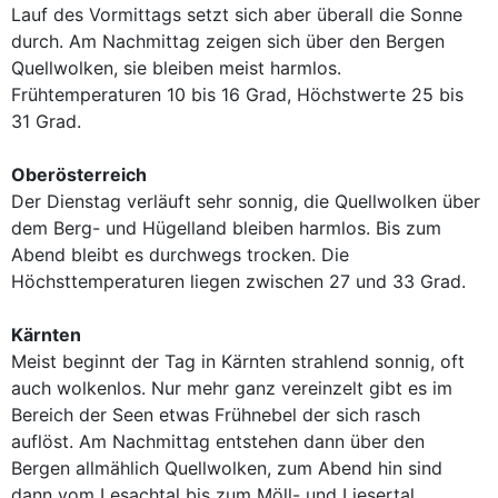
Lauf des Vormittags setzt sich aber überall die Sonne
durch. Am Nachmittag zeigen sich über den Bergen
Quellwolken, sie bleiben meist harmlos.
Frühtemperaturen 10 bis 16 Grad, Höchstwerte 25 bis
31 Grad.
Oberösterreich
Der Dienstag verläuft sehr sonnig, die Quellwolken über
dem Berg- und Hügelland bleiben harmlos. Bis zum
Abend bleibt es durchwegs trocken. Die
Höchsttemperaturen liegen zwischen 27 und 33 Grad.
Kärnten
Meist beginnt der Tag in Kärnten strahlend sonnig, oft
auch wolkenlos. Nur mehr ganz vereinzelt gibt es im
Bereich der Seen etwas Frühnebel der sich rasch
auflöst. Am Nachmittag entstehen dann über den
Bergen allmählich Quellwolken, zum Abend hin sind
dann vom Lesachtal bis zum Möll- und Liesertal