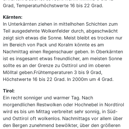
Grad, Temperaturhöchstwerte 16 bis 22 Grad.
Kärnten:
In Unterkärnten ziehen in mittelhohen Schichten zum
Teil ausgedehnte Wolkenfelder durch, abgeschwächt
zeigt sich etwas die Sonne. Meist bleibt es trocken nur
im Bereich von Pack und Koralm könnte es am
Nachmittag einen Regenschauer geben. In Oberkärnten
ist es insgesamt etwas freundlicher, am meisten Sonne
sollte es an der Grenze zu Osttirol und im oberen
Mölltal geben.Frühtemperaturen 3 bis 9 Grad,
Höchstwerte 16 bis 22 Grad. In 2000m um 4 Grad.
Tirol:
Ein recht sonniger und warmer Tag. Nach
morgendlichen Restwolken oder Hochnebel in Nordtirol
wird es bis um Mittag verbreitet sehr sonnig, in Süd-
und Osttirol oft wolkenlos. Nachmittags vor allem über
den Bergen zunehmend bewölkter, über den größeren