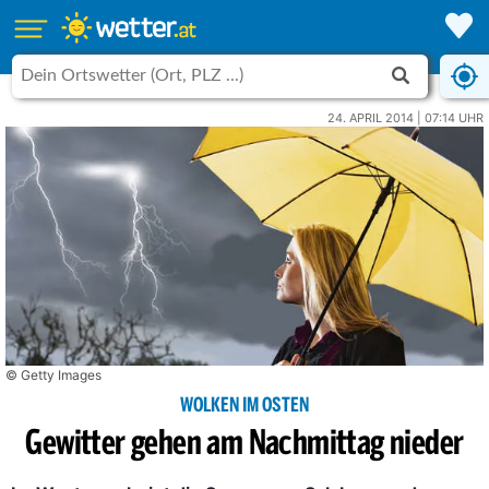
24. APRIL 2014 | 07:14 UHR
© Getty Images
WOLKEN IM OSTEN
Gewitter gehen am Nachmittag nieder