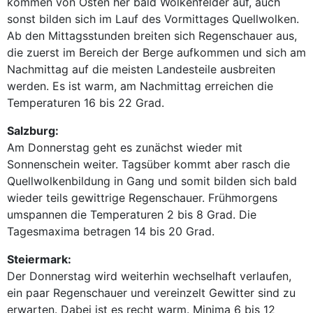
kommen von Osten her bald Wolkenfelder auf, auch
sonst bilden sich im Lauf des Vormittages Quellwolken.
Ab den Mittagsstunden breiten sich Regenschauer aus,
die zuerst im Bereich der Berge aufkommen und sich am
Nachmittag auf die meisten Landesteile ausbreiten
werden. Es ist warm, am Nachmittag erreichen die
Temperaturen 16 bis 22 Grad.
Salzburg:
Am Donnerstag geht es zunächst wieder mit
Sonnenschein weiter. Tagsüber kommt aber rasch die
Quellwolkenbildung in Gang und somit bilden sich bald
wieder teils gewittrige Regenschauer. Frühmorgens
umspannen die Temperaturen 2 bis 8 Grad. Die
Tagesmaxima betragen 14 bis 20 Grad.
Steiermark:
Der Donnerstag wird weiterhin wechselhaft verlaufen,
ein paar Regenschauer und vereinzelt Gewitter sind zu
erwarten. Dabei ist es recht warm. Minima 6 bis 12