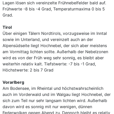
Lagen lösen sich vereinzelte Frühnebelfelder bald auf.
Frühwerte -8 bis -4 Grad, Temperaturmaxima 0 bis 5
Grad.
Tirol
Über einigen Tälern Nordtirols, vorzugsweise im Inntal
sowie im Unterland, und vereinzelt auch an der
Alpensüdseite liegt Hochnebel, der sich aber meistens
am Vormittag lichten sollte. Außerhalb der Nebelzonen
wird es von der Früh weg sehr sonnig, es bleibt aber
weiterhin relativ kalt. Tiefstwerte: -7 bis -1 Grad,
Höchstwerte: 2 bis 7 Grad
Vorarlberg
Am Bodensee, im Rheintal und höchstwahrscheinlich
auch im Vorderwald und im Walgau liegt Hochnebel, der
sich zum Teil nur sehr langsam lichten wird. Außerhalb
davon wird es sonnig mit nur wenigen, dünnen
Federwolken gegen Abend zu. Dennoch bleibt es relativ