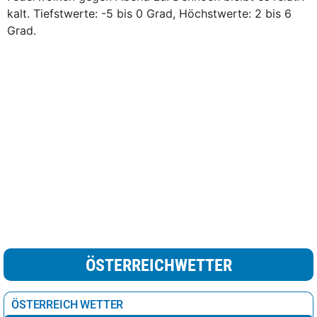
kalt. Tiefstwerte: -5 bis 0 Grad, Höchstwerte: 2 bis 6
Grad.
ÖSTERREICHWETTER
ÖSTERREICH WETTER