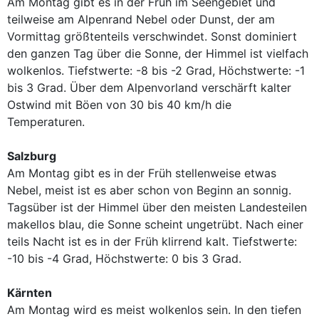
Am Montag gibt es in der Früh im Seengebiet und
teilweise am Alpenrand Nebel oder Dunst, der am
Vormittag größtenteils verschwindet. Sonst dominiert
den ganzen Tag über die Sonne, der Himmel ist vielfach
wolkenlos. Tiefstwerte: -8 bis -2 Grad, Höchstwerte: -1
bis 3 Grad. Über dem Alpenvorland verschärft kalter
Ostwind mit Böen von 30 bis 40 km/h die
Temperaturen.
Salzburg
Am Montag gibt es in der Früh stellenweise etwas
Nebel, meist ist es aber schon von Beginn an sonnig.
Tagsüber ist der Himmel über den meisten Landesteilen
makellos blau, die Sonne scheint ungetrübt. Nach einer
teils Nacht ist es in der Früh klirrend kalt. Tiefstwerte:
-10 bis -4 Grad, Höchstwerte: 0 bis 3 Grad.
Kärnten
Am Montag wird es meist wolkenlos sein. In den tiefen