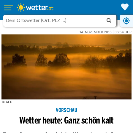
14. NOVEMBER 2016 | 06:54 UHR
© AFP
VORSCHAU
Wetter heute: Ganz schön kalt