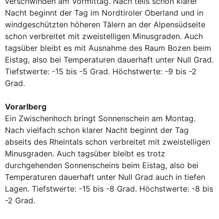
verschwinden am Vormittag. Nach teils schon klarer
Nacht beginnt der Tag im Nordtiroler Oberland und in
windgeschützten höheren Tälern an der Alpensüdseite
schon verbreitet mit zweistelligen Minusgraden. Auch
tagsüber bleibt es mit Ausnahme des Raum Bozen beim
Eistag, also bei Temperaturen dauerhaft unter Null Grad.
Tiefstwerte: -15 bis -5 Grad. Höchstwerte: -9 bis -2
Grad.
Vorarlberg
Ein Zwischenhoch bringt Sonnenschein am Montag.
Nach vielfach schon klarer Nacht beginnt der Tag
abseits des Rheintals schon verbreitet mit zweistelligen
Minusgraden. Auch tagsüber bleibt es trotz
durchgehenden Sonnenscheins beim Eistag, also bei
Temperaturen dauerhaft unter Null Grad auch in tiefen
Lagen. Tiefstwerte: -15 bis -8 Grad. Höchstwerte: -8 bis
-2 Grad.