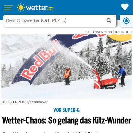
19. JÄNNER 2018 | 07:04 UHR
© ÖSTERREICH/Kernmayer
VOR SUPER-G
Wetter-Chaos: So gelang das Kitz-Wunder