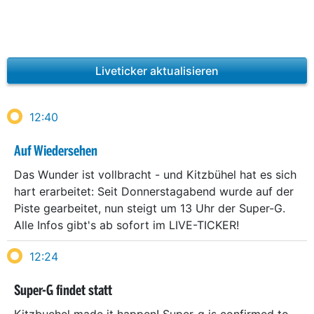
Liveticker aktualisieren
12:40
Auf Wiedersehen
Das Wunder ist vollbracht - und Kitzbühel hat es sich
hart erarbeitet: Seit Donnerstagabend wurde auf der
Piste gearbeitet, nun steigt um 13 Uhr der Super-G.
Alle Infos gibt's ab sofort im LIVE-TICKER!
12:24
Super-G findet statt
Kitzbuehel made it happen! Super-g is confirmed to