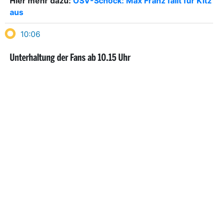
Hier mehr dazu:
ÖSV-Schock: Max Franz fällt für Kitz
aus
10:06
Unterhaltung der Fans ab 10.15 Uhr