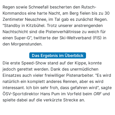
Regen sowie Schneefall bescherten den Rutsch-
Kommandos eine harte Nacht, am Berg fielen bis zu 30
Zentimeter Neuschnee, im Tal gab es zunächst Regen.
"Standby in Kitzbühel. Trotz unserer anstrengenden
Nachtschicht sind die Pistenverhältnisse zu weich für
einen Super-G", twitterte der Ski-Weltverband (FIS) in
den Morgenstunden.
Das Ergebnis im Überblick
Die erste Speed-Show stand auf der Kippe, konnte
jedoch gerettet werden. Dank des unermüdlichen
Einsatzes auch vieler freiwilliger Pistenarbeiter. "Es wird
natürlich ein komplett anderes Rennen, aber es wird
interessant. Ich bin sehr froh, dass gefahren wird", sagte
ÖSV-Sportdirektor Hans Pum im Vorfeld beim
ORF
und
spielte dabei auf die verkürzte Strecke an.