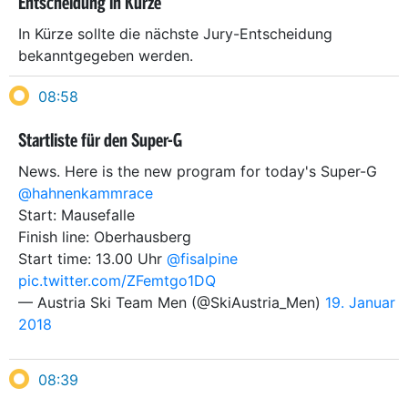
Entscheidung in Kürze
In Kürze sollte die nächste Jury-Entscheidung
bekanntgegeben werden.
08:58
Startliste für den Super-G
News. Here is the new program for today's Super-G
@hahnenkammrace
Start: Mausefalle
Finish line: Oberhausberg
Start time: 13.00 Uhr
@fisalpine
pic.twitter.com/ZFemtgo1DQ
— Austria Ski Team Men (@SkiAustria_Men)
19. Januar
2018
08:39