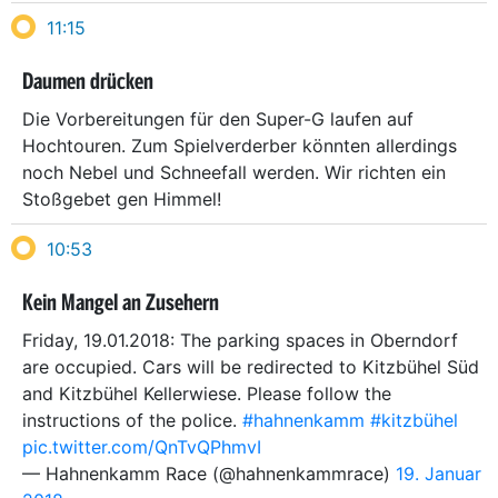
11:15
Daumen drücken
Die Vorbereitungen für den Super-G laufen auf
Hochtouren. Zum Spielverderber könnten allerdings
noch Nebel und Schneefall werden. Wir richten ein
Stoßgebet gen Himmel!
10:53
Kein Mangel an Zusehern
Friday, 19.01.2018: The parking spaces in Oberndorf
are occupied. Cars will be redirected to Kitzbühel Süd
and Kitzbühel Kellerwiese. Please follow the
instructions of the police.
#hahnenkamm
#kitzbühel
pic.twitter.com/QnTvQPhmvI
— Hahnenkamm Race (@hahnenkammrace)
19. Januar