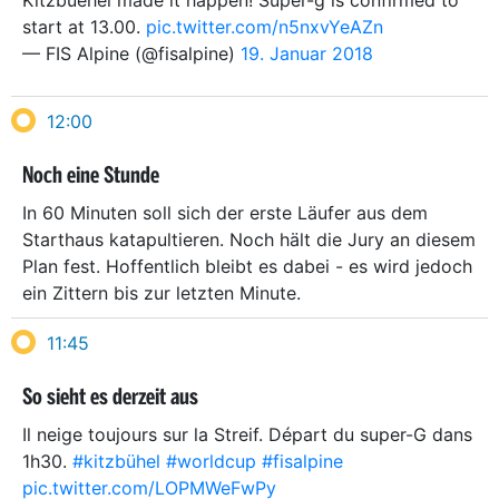
start at 13.00.
pic.twitter.com/n5nxvYeAZn
— FIS Alpine (@fisalpine)
19. Januar 2018
12:00
Noch eine Stunde
In 60 Minuten soll sich der erste Läufer aus dem
Starthaus katapultieren. Noch hält die Jury an diesem
Plan fest. Hoffentlich bleibt es dabei - es wird jedoch
ein Zittern bis zur letzten Minute.
11:45
So sieht es derzeit aus
Il neige toujours sur la Streif. Départ du super-G dans
1h30.
#kitzbühel
#worldcup
#fisalpine
pic.twitter.com/LOPMWeFwPy