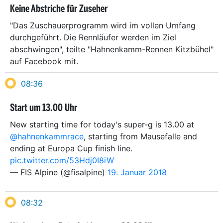
Keine Abstriche für Zuseher
"Das Zuschauerprogramm wird im vollen Umfang
durchgeführt. Die Rennläufer werden im Ziel
abschwingen", teilte "Hahnenkamm-Rennen Kitzbühel"
auf Facebook mit.
08:36
Start um 13.00 Uhr
New starting time for today's super-g is 13.00 at
@hahnenkammrace
, starting from Mausefalle and
ending at Europa Cup finish line.
pic.twitter.com/53Hdj0I8iW
— FIS Alpine (@fisalpine)
19. Januar 2018
08:32