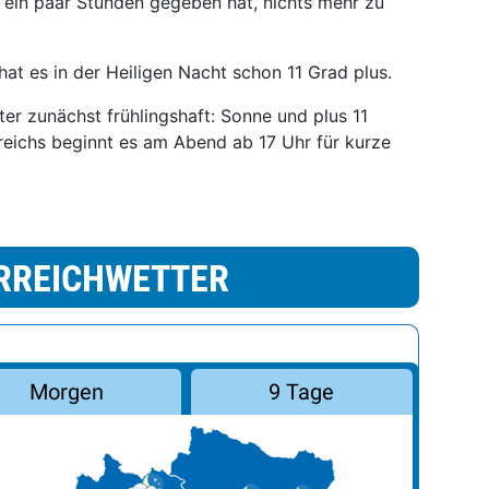
r ein paar Stunden gegeben hat, nichts mehr zu
hat es in der Heiligen Nacht schon 11 Grad plus.
er zunächst frühlingshaft: Sonne und plus 11
rreichs beginnt es am Abend ab 17 Uhr für kurze
RREICHWETTER
Morgen
9 Tage