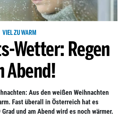
VIEL ZU WARM
s-Wetter: Regen
 Abend!
ihnachten: Aus den weißen Weihnachten
warm. Fast überall in Österreich hat es
9 Grad und am Abend wird es noch wärmer.