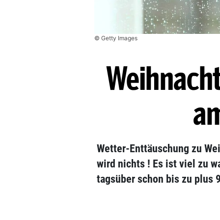
© Getty Images
Weihnacht
am
Wetter-Enttäuschung zu We
wird nichts ! Es ist viel zu 
tagsüber schon bis zu plus 