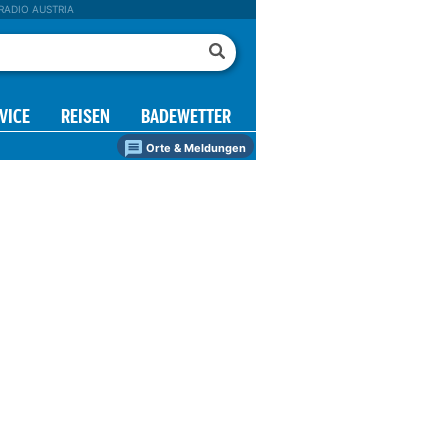
RADIO AUSTRIA
VICE
REISEN
BADEWETTER
Orte & Meldungen