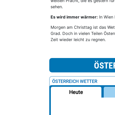
weißen Pracht, die es gestern fü
sehen.
Es wird immer wärmer:
In Wien 
Morgen am Christtag ist das Wett
Grad. Doch in vielen Teilen Öste
Zeit wieder leicht zu regnen.
ÖSTE
ÖSTERREICH WETTER
Heute