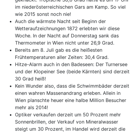
im niederösterreichischen Gars am Kamp. So viel
wie 2015 sonst noch nie!
Auch die wärmste Nacht seit Beginn der
Wetteraufzeichnungen 1872 erlebten wir diese
Woche. In der Nacht auf Donnerstag sank das
Thermometer in Wien nicht unter 26,9 Grad.
Bereits am 8. Juli gab es die heißesten
Frühtemperaturen aller Zeiten: 30,4 Grad.
Hitze-Alarm auch in den Badeseen: Der Turnersee
und der Klopeiner See (beide Kärnten) sind derzeit
30 Grad heiß!
Kein Wunder also, dass die Schwimmbäder derzeit
einen wahren Massenandrang erleben. Allein in
Wien planschte heuer eine halbe Million Besucher
mehr als 2014!
Optiker verkaufen derzeit um 50 Prozent mehr
Sonnenbrillen, der Verkauf von Mineralwasser
steigt um 30 Prozent, im Handel wird derzeit die