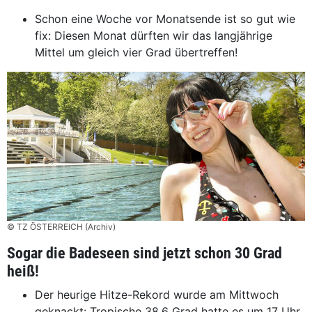
Schon eine Woche vor Monatsende ist so gut wie
fix: Diesen Monat dürften wir das langjährige
Mittel um gleich vier Grad übertreffen!
© TZ ÖSTERREICH (Archiv)
Sogar die Badeseen sind jetzt schon 30 Grad
heiß!
Der heurige Hitze-Rekord wurde am Mittwoch
geknackt: Tropische 38,6 Grad hatte es um 17 Uhr