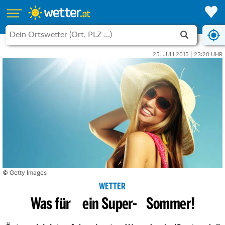
25. JULI 2015 | 23:20 UHR
© Getty Images
WETTER
Was für ein Super- Sommer!