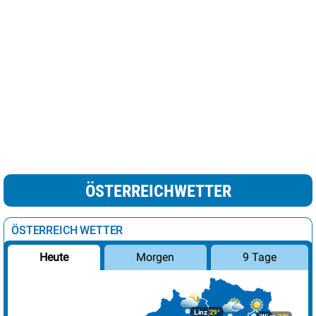
ÖSTERREICHWETTER
ÖSTERREICH WETTER
Morgen
9 Tage
Heute
Linz
29°