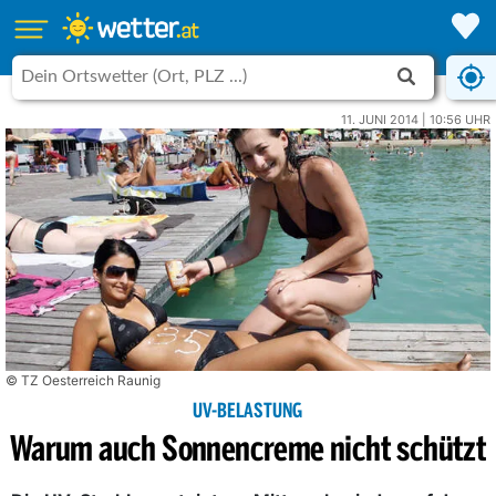
11. JUNI 2014 | 10:56 UHR
© TZ Oesterreich Raunig
UV-BELASTUNG
Warum auch Sonnencreme nicht schützt