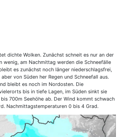
et dichte Wolken. Zunächst schneit es nur an der
n wenig, am Nachmittag werden die Schneefälle
 bleibt es zunächst noch länger niederschlagsfrei,
 aber von Süden her Regen und Schneefall aus.
d bleibt es noch im Nordosten. Die
ielerorts bis in tiefe Lagen, im Süden sinkt sie
0 bis 700m Seehöhe ab. Der Wind kommt schwach
rd. Nachmittagstemperaturen 0 bis 4 Grad.