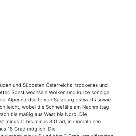
Süden und Südosten Österreichs trockenes und
tter. Sonst wechseln Wolken und kurze sonnige
 der Alpennordseite von Salzburg ostwärts sowie
ch leicht, wobei die Schneefälle am Nachmittag
ach bis mäßig aus West bis Nord. Die
t minus 11 bis minus 3 Grad, in inneralpinen
nus 18 Grad möglich. Die