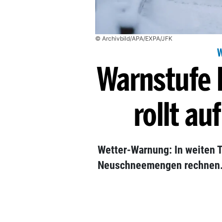
© Archivbild/APA/EXPA/JFK
Warnstufe 
rollt au
Wetter-Warnung: In weiten 
Neuschneemengen rechnen