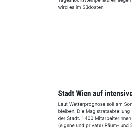
Tageshöchsttemperaturen liegen
wird es im Südosten.
Stadt Wien auf intensiv
Laut Wetterprognose soll am Son
bleiben. Die Magistratsabteilung 
der Stadt. 1.400 Mitarbeiterinne
(eigene und private) Räum- und S