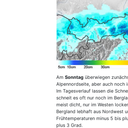
Am
Sonntag
überwiegen zunächst
Alpennordseite, aber auch noch 
Im Tagesverlauf lassen die Schn
schneit es oft nur noch im Bergl
meist dicht, nur im Westen locke
Bergland lebhaft aus Nordwest 
Frühtemperaturen minus 5 bis pl
plus 3 Grad.