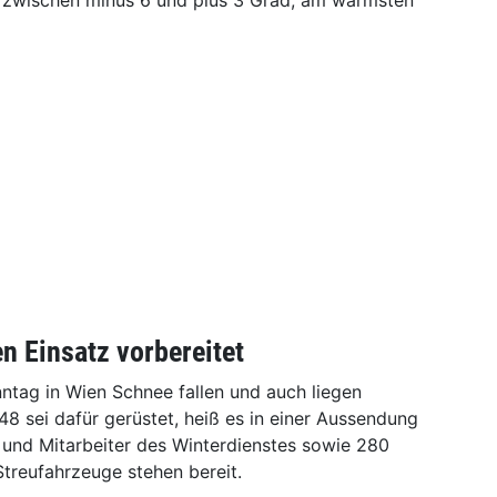
 zwischen minus 6 und plus 3 Grad, am wärmsten
en Einsatz vorbereitet
ntag in Wien Schnee fallen und auch liegen
48 sei dafür gerüstet, heiß es in einer Aussendung
n und Mitarbeiter des Winterdienstes sowie 280
treufahrzeuge stehen bereit.