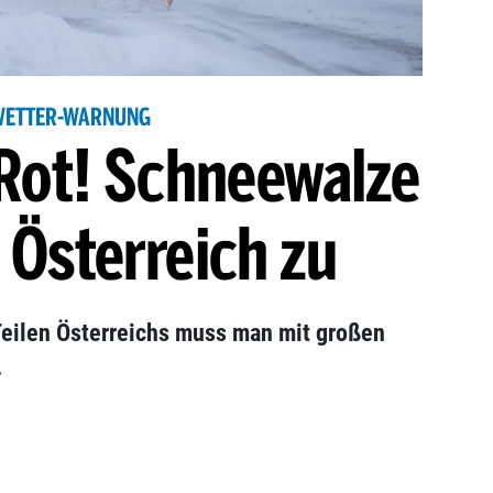
WETTER-WARNUNG
Rot! Schneewalze
f Österreich zu
Teilen Österreichs muss man mit großen
.