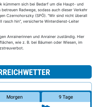
nk kümmern sich bei Bedarf um die Haupt- und
n betreuen Radwege, sodass auch dieser Verkehr
gen Czernohorszky (SPÖ). "Wir sind nicht überall
 rasch hin", versicherte Winterdienst-Leiter
igen Anrainerinnen und Anrainer zuständig. Hier
flächen, wie z. B. bei Bäumen oder Wiesen, im
zstreuverbot.
RREICHWETTER
Morgen
9 Tage