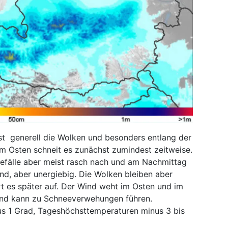
 generell die Wolken und besonders entlang der
im Osten schneit es zunächst zumindest zeitweise.
eefälle aber meist rasch nach und am Nachmittag
and, aber unergiebig. Die Wolken bleiben aber
rt es später auf. Der Wind weht im Osten und im
und kann zu Schneeverwehungen führen.
us 1 Grad, Tageshöchsttemperaturen minus 3 bis