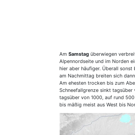
Am
Samstag
überwiegen verbreit
Alpennordseite und im Norden ei
hier aber häufiger. Überall sonst
am Nachmittag breiten sich dann
Am ehesten trocken bis zum Aben
Schneefallgrenze sinkt tagsüber v
tagsüber von 1000, auf rund 50
bis mäßig meist aus West bis No