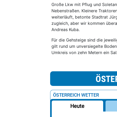
Große Lkw mit Pflug und Soleta
Nebenstraßen. Kleinere Traktore
weiterläuft, betonte Stadtrat Jür
zugleich, aber wir kommen überall
Andreas Kuba.
Für die Gehsteige sind die jeweil
gilt rund um unversiegelte Boden
Umkreis von zehn Metern ein Sal
ÖSTE
ÖSTERREICH WETTER
Heute