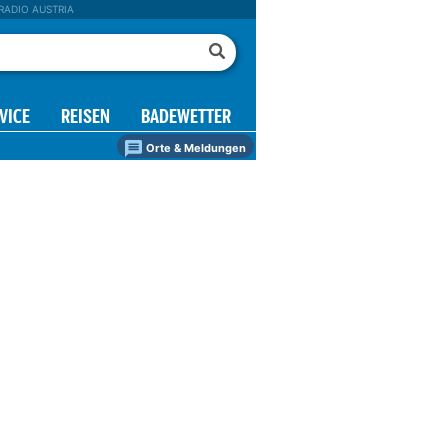
RADIO AUSTRIA
VICE
REISEN
BADEWETTER
Orte & Meldungen