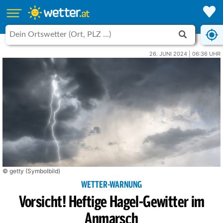
26. JUNI 2024 | 06:36 UHR
© getty (Symbolbild)
WETTER-WARNUNG
Vorsicht! Heftige Hagel-Gewitter im
Anmarsch