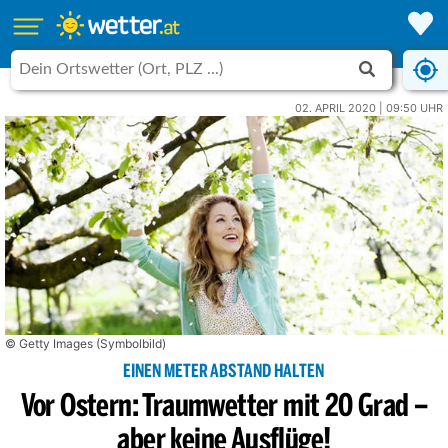
02. APRIL 2020 | 09:50 UHR
© Getty Images (Symbolbild)
EINEN METER ABSTAND HALTEN
Vor Ostern: Traumwetter mit 20 Grad –
aber keine Ausflüge!