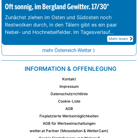
Oft sonnig, im Bergland Gewitter. 17/30°
Zunächst ziehen im Osten und Südosten noch
Restwolken durch, in den Tälern gibt es ein paar
Nebel- und Hochnebelfelder. Im Tagesverlauf
...
Mehr lesen
mehr Österreich-Wetter
INFORMATION & OFFENLEGUNG
Kontakt
Impressum
Datenschutzrichtlinie
Cookie-Liste
AGB
Fixplatzierte Werbemöglichkeiten
AGB für Werbeeinschaltungen
wetter.at Partner (Messstation & WetterCam)