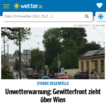
07. MAI 2017 | 14:34 UHR
STARKE REGENFÄLLE
Unwetterwarnung: Gewitterfront zieht
über Wien