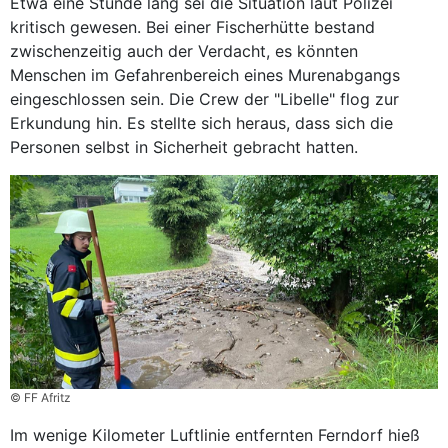
Etwa eine Stunde lang sei die Situation laut Polizei
kritisch gewesen. Bei einer Fischerhütte bestand
zwischenzeitig auch der Verdacht, es könnten
Menschen im Gefahrenbereich eines Murenabgangs
eingeschlossen sein. Die Crew der "Libelle" flog zur
Erkundung hin. Es stellte sich heraus, dass sich die
Personen selbst in Sicherheit gebracht hatten.
© FF Afritz
Im wenige Kilometer Luftlinie entfernten Ferndorf hieß