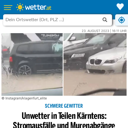
23. AUGUST 2023 | 16:11 UHR
© Instagram/klagenfurt_elite
SCHWERE GEWITTER
Unwetter in Teilen Kärntens:
Stromausfälle und Murenabgänge