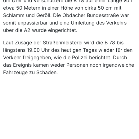
die Ufer und verschüttete die B 78 auf einer Länge von
etwa 50 Metern in einer Höhe von cirka 50 cm mit
Schlamm und Geröll. Die Obdacher Bundesstraße war
somit unpassierbar und eine Umleitung des Verkehrs
über die A2 wurde eingerichtet.
Laut Zusage der Straßenmeisterei wird die B 78 bis
längstens 19.00 Uhr des heutigen Tages wieder für den
Verkehr freigegeben, wie die Polizei berichtet. Durch
das Ereignis kamen weder Personen noch irgendwelche
Fahrzeuge zu Schaden.