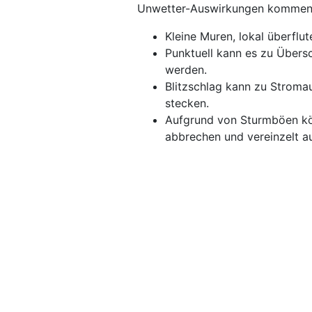
Unwetter-Auswirkungen kommen
Kleine Muren, lokal überflu
Punktuell kann es zu Über
werden.
Blitzschlag kann zu Stroma
stecken.
Aufgrund von Sturmböen k
abbrechen und vereinzelt a