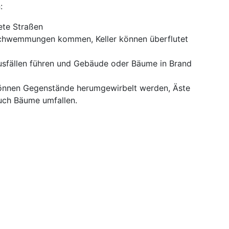
:
tete Straßen
schwemmungen kommen, Keller können überflutet
usfällen führen und Gebäude oder Bäume in Brand
önnen Gegenstände herumgewirbelt werden, Äste
uch Bäume umfallen.