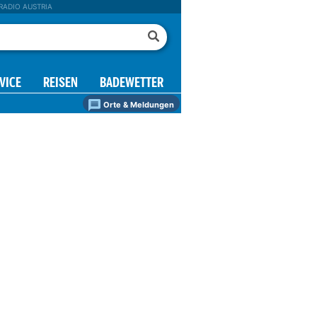
RADIO AUSTRIA
VICE
REISEN
BADEWETTER
Orte & Meldungen