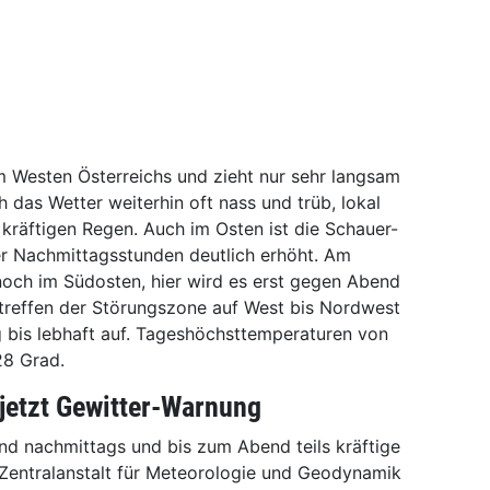
m Westen Österreichs und zieht nur sehr langsam
ch das Wetter weiterhin oft nass und trüb, lokal
s kräftigen Regen. Auch im Osten ist die Schauer-
r Nachmittagsstunden deutlich erhöht. Am
t noch im Südosten, hier wird es erst gegen Abend
ntreffen der Störungszone auf West bis Nordwest
 bis lebhaft auf. Tageshöchsttemperaturen von
28 Grad.
 jetzt Gewitter-Warnung
ind nachmittags und bis zum Abend teils kräftige
 Zentralanstalt für Meteorologie und Geodynamik