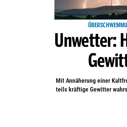
ÜBERSCHWEMMUN
Unwetter: H
Gewit
Mit Annäherung einer Kaltf
teils kräftige Gewitter wahr