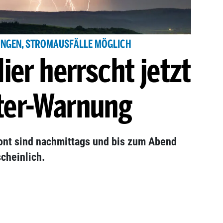
GEN, STROMAUSFÄLLE MÖGLICH
ier herrscht jetzt
ter-Warnung
ront sind nachmittags und bis zum Abend
scheinlich.