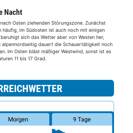
e Nacht
r nach Osten ziehenden Störungszone. Zunächst
h häufig, im Südosten ist auch noch mit einigen
 beruhigt sich das Wetter aber von Westen her,
 alpennordseitig dauert die Schauertätigkeit noch
an. Im Osten bläst mäßiger Westwind, sonst ist es
turen 11 bis 17 Grad.
RREICHWETTER
Morgen
9 Tage