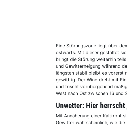
Eine Störungszone liegt über de
ostwärts. Mit dieser gestaltet si
bringt die Störung weiterhin teil
und Gewitterneigung während de
längsten stabil bleibt es vorers
gewittrig. Der Wind dreht mit Ei
und frischt vorübergehend mäßig
West nach Ost zwischen 16 und 
Unwetter: Hier herrscht
Mit Annäherung einer Kaltfront s
Gewitter wahrscheinlich, wie die