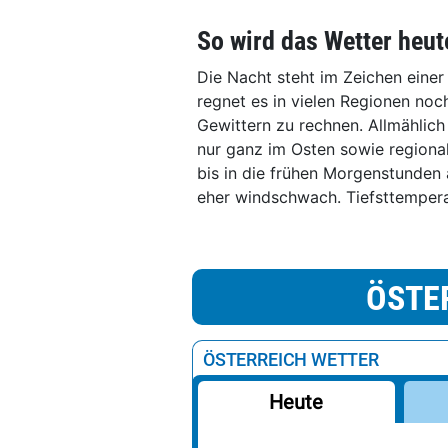
So wird das Wetter heut
Die Nacht steht im Zeichen eine
regnet es in vielen Regionen noc
Gewittern zu rechnen. Allmählich
nur ganz im Osten sowie regional
bis in die frühen Morgenstunden 
eher windschwach. Tiefsttempera
ÖSTE
ÖSTERREICH WETTER
Heute