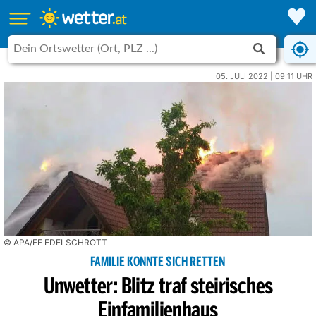
05. JULI 2022 | 09:11 UHR
© APA/FF EDELSCHROTT
FAMILIE KONNTE SICH RETTEN
Unwetter: Blitz traf steirisches
Einfamilienhaus