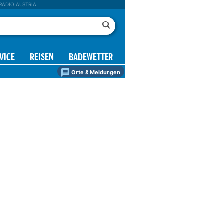
RADIO AUSTRIA
VICE
REISEN
BADEWETTER
Orte & Meldungen