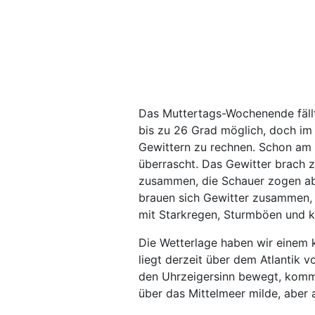
Das Muttertags-Wochenende fällt
bis zu 26 Grad möglich, doch im 
Gewittern zu rechnen. Schon a
überrascht. Das Gewitter brach 
zusammen, die Schauer zogen ab
brauen sich Gewitter zusammen, d
mit Starkregen, Sturmböen und k
Die Wetterlage haben wir einem 
liegt derzeit über dem Atlantik v
den Uhrzeigersinn bewegt, komm
über das Mittelmeer milde, aber