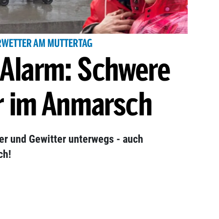
WETTER AM MUTTERTAG
-Alarm: Schwere
r im Anmarsch
r und Gewitter unterwegs - auch
ch!