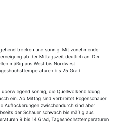
tgehend trocken und sonnig. Mit zunehmender
erneigung ab der Mittagszeit deutlich an. Der
llen mäßig aus West bis Nordwest.
ageshöchsttemperaturen bis 25 Grad.
h überwiegend sonnig, die Quellwolkenbildung
sch ein. Ab Mittag sind verbreitet Regenschauer
ge Auflockerungen zwischendurch sind aber
abseits der Schauer schwach bis mäßig aus
eraturen 9 bis 14 Grad, Tageshöchsttemperaturen