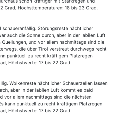
durchaus schon kräftiger mit Starkregen und
12 Grad, Höchsttemperaturen: 18 bis 23 Grad.
l schaueranfällig. Störungsreste nächtlicher
ar auch die Sonne durch, aber in der labilen Luft
 Quellungen, und vor allem nachmittags sind die
erwegs, die über Tirol verstreut durchwegs recht
ann punktuell zu recht kräftigem Platzregen
ad, Höchstwerte: 17 bis 22 Grad.
llig. Wolkenreste nächtlicher Schauerzellen lassen
ch, aber in der labilen Luft kommt es bald
d vor allem nachmittags sind die nächsten
s kann punktuell zu recht kräftigem Platzregen
ad, Höchstwerte: 17 bis 22 Grad.