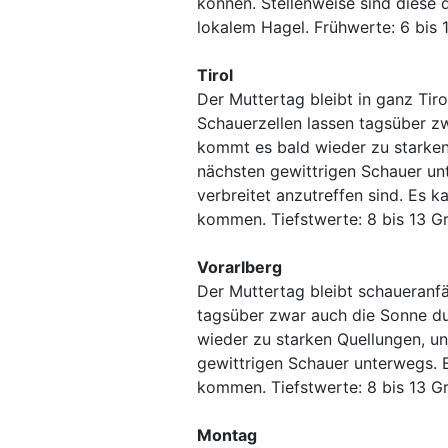
können. Stellenweise sind diese 
lokalem Hagel. Frühwerte: 6 bis 
Tirol
Der Muttertag bleibt in ganz Tiro
Schauerzellen lassen tagsüber zw
kommt es bald wieder zu starken
nächsten gewittrigen Schauer unt
verbreitet anzutreffen sind. Es k
kommen. Tiefstwerte: 8 bis 13 Gr
Vorarlberg
Der Muttertag bleibt schaueranfä
tagsüber zwar auch die Sonne dur
wieder zu starken Quellungen, un
gewittrigen Schauer unterwegs. E
kommen. Tiefstwerte: 8 bis 13 Gr
Montag