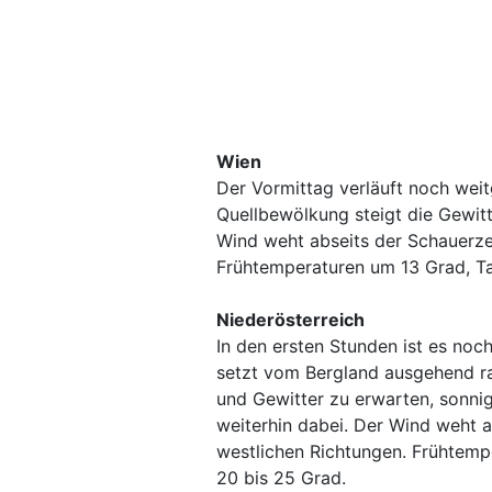
Wien
Der Vormittag verläuft noch wei
Quellbewölkung steigt die Gewitt
Wind weht abseits der Schauerze
Frühtemperaturen um 13 Grad, T
Niederösterreich
In den ersten Stunden ist es noc
setzt vom Bergland ausgehend ra
und Gewitter zu erwarten, sonni
weiterhin dabei. Der Wind weht 
westlichen Richtungen. Frühtemp
20 bis 25 Grad.