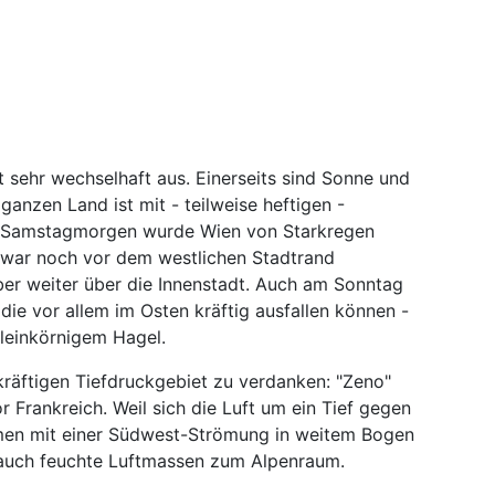
 sehr wechselhaft aus. Einerseits sind Sonne und
ganzen Land ist mit - teilweise heftigen -
m Samstagmorgen wurde Wien von Starkregen
zwar noch vor dem westlichen Stadtrand
er weiter über die Innenstadt. Auch am Sonntag
ie vor allem im Osten kräftig ausfallen können -
leinkörnigem Hagel.
kräftigen Tiefdruckgebiet zu verdanken: "Zeno"
or Frankreich. Weil sich die Luft um ein Tief gegen
en mit einer Südwest-Strömung in weitem Bogen
 auch feuchte Luftmassen zum Alpenraum.