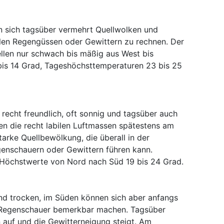
n sich tagsüber vermehrt Quellwolken und
alen Regengüssen oder Gewittern zu rechnen. Der
llen nur schwach bis mäßig aus West bis
is 14 Grad, Tageshöchsttemperaturen 23 bis 25
recht freundlich, oft sonnig und tagsüber auch
n die recht labilen Luftmassen spätestens am
tarke Quellbewölkung, die überall in der
genschauern oder Gewittern führen kann.
 Höchstwerte von Nord nach Süd 19 bis 24 Grad.
und trocken, im Süden können sich aber anfangs
h Regenschauer bemerkbar machen. Tagsüber
auf und die Gewitterneigung steigt. Am