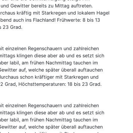
nd Gewitter bereits zu Mittag auftreten.
urchaus kräftig mit Starkregen und lokalem Hagel
end auch ins Flachland! Frühwerte: 8 bis 13
s 23 Grad.
it einzelnen Regenschauern und zahlreichen
ittags klingen diese aber ab und es setzt sich
 aber labil, am frühen Nachmittag tauchen im
ewitter auf, welche später überall auftauchen
durchaus schon kräftiger mit Starkregen und
12 Grad, Höchsttemperaturen: 18 bis 23 Grad.
it einzelnen Regenschauern und zahlreichen
ittags klingen diese aber ab und es setzt sich
 aber labil, am frühen Nachmittag tauchen im
ewitter auf, welche später überall auftauchen