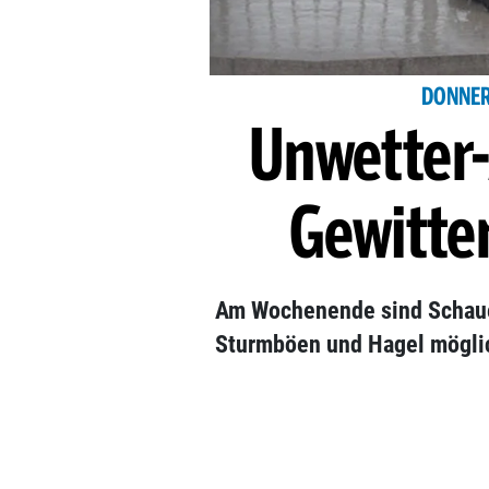
DONNER
Unwetter
Gewitte
Am Wochenende sind Schaue
Sturmböen und Hagel mögli