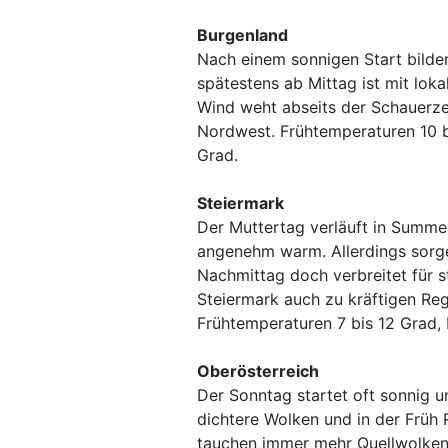
Burgenland
Nach einem sonnigen Start bilde
spätestens ab Mittag ist mit lok
Wind weht abseits der Schauerze
Nordwest. Frühtemperaturen 10 b
Grad.
Steiermark
Der Muttertag verläuft in Summe 
angenehm warm. Allerdings sorge
Nachmittag doch verbreitet für s
Steiermark auch zu kräftigen Re
Frühtemperaturen 7 bis 12 Grad,
Oberösterreich
Der Sonntag startet oft sonnig 
dichtere Wolken und in der Frü
tauchen immer mehr Quellwolken 